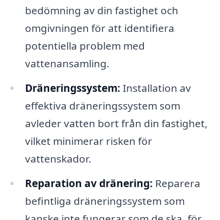
bedömning av din fastighet och
omgivningen för att identifiera
potentiella problem med
vattenansamling.
Dräneringssystem:
Installation av
effektiva dräneringssystem som
avleder vatten bort från din fastighet,
vilket minimerar risken för
vattenskador.
Reparation av dränering:
Reparera
befintliga dräneringssystem som
kanske inte fungerar som de ska, för