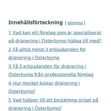
Innehållsförteckning
gömma
1
Vad kan ett företag som är specialiserat
på dränering i Österbymo hjälpa till med?
2
Få alltid minst 3 erbjudanden för
dränering i Österbymo
3
Få 3 erbjudanden för dränering i
Österbymo från professionella företag
4
Hur mycket kostar dränering i
Österbymo?
5
Vad hjälper till att bestämma priset på
dränering i Österbymo?