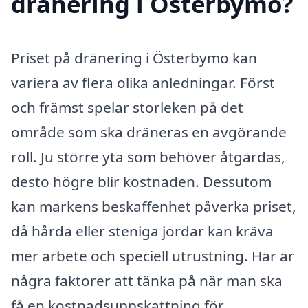
dränering i Österbymo?
Priset på dränering i Österbymo kan
variera av flera olika anledningar. Först
och främst spelar storleken på det
område som ska dräneras en avgörande
roll. Ju större yta som behöver åtgärdas,
desto högre blir kostnaden. Dessutom
kan markens beskaffenhet påverka priset,
då hårda eller steniga jordar kan kräva
mer arbete och speciell utrustning. Här är
några faktorer att tänka på när man ska
få en kostnadsuppskattning för