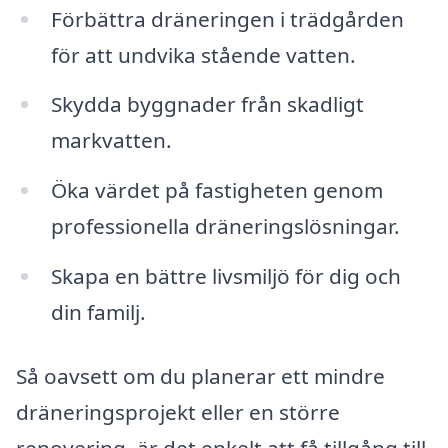
Förbättra dräneringen i trädgården
för att undvika stående vatten.
Skydda byggnader från skadligt
markvatten.
Öka värdet på fastigheten genom
professionella dräneringslösningar.
Skapa en bättre livsmiljö för dig och
din familj.
Så oavsett om du planerar ett mindre
dräneringsprojekt eller en större
renovering, är det enkelt att få tillgång till