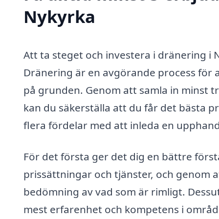
Nykyrka
Att ta steget och investera i dränering i
Dränering är en avgörande process för at
på grunden. Genom att samla in minst tr
kan du säkerställa att du får det bästa p
flera fördelar med att inleda en upphand
För det första ger det dig en bättre förs
prissättningar och tjänster, och genom 
bedömning av vad som är rimligt. Dessut
mest erfarenhet och kompetens i område