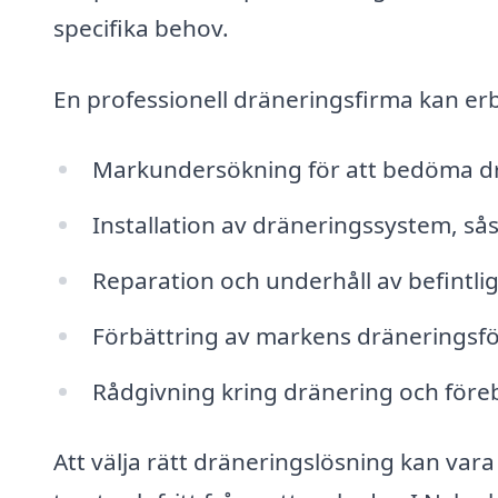
specifika behov.
En professionell dräneringsfirma kan erb
Markundersökning för att bedöma d
Installation av dräneringssystem, s
Reparation och underhåll av befintl
Förbättring av markens dräneringsfö
Rådgivning kring dränering och för
Att välja rätt dräneringslösning kan vara 