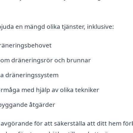
juda en mängd olika tjänster, inklusive:
räneringsbehovet
åsom dräneringsrör och brunnar
iga dräneringssystem
rmåga med hjälp av olika tekniker
ebyggande åtgärder
avgörande för att säkerställa att ditt hem förb