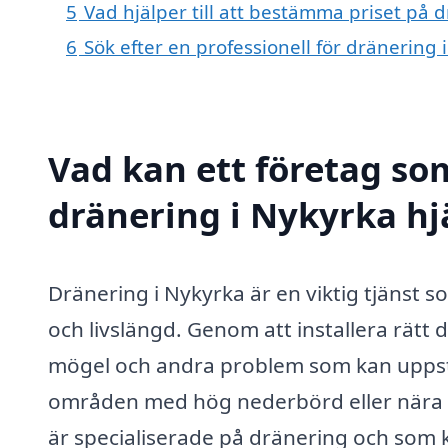
5
Vad hjälper till att bestämma priset på 
6
Sök efter en professionell för dränering
Vad kan ett företag som
dränering i Nykyrka hjä
Dränering i Nykyrka är en viktig tjänst so
och livslängd. Genom att installera rätt
mögel och andra problem som kan uppstå 
områden med hög nederbörd eller nära v
är specialiserade på dränering och som 