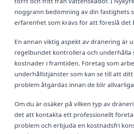
torrt och fritt från vattenskador. I Nykyr
noggrann bedömning av din fastighets s
erfarenhet som krävs för att föreslå det 
En annan viktig aspekt av dränering är 
regelbundet kontrollera och underhålla si
kostnader i framtiden. Företag som arb
underhållstjänster som kan se till att di
problem åtgärdas innan de blir allvarliga
Om du är osäker på vilken typ av dräne
det att kontakta ett professionellt företag
problem och erbjuda en kostnadsfri konsu