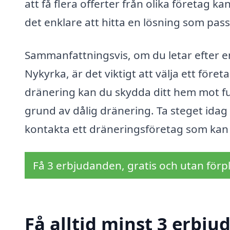
att få flera offerter från olika företag k
det enklare att hitta en lösning som pas
Sammanfattningsvis, om du letar efter en 
Nykyrka, är det viktigt att välja ett för
dränering kan du skydda ditt hem mot f
grund av dålig dränering. Ta steget idag 
kontakta ett dräneringsföretag som kan
Få 3 erbjudanden, gratis och utan förpl
Få alltid minst 3 erbju