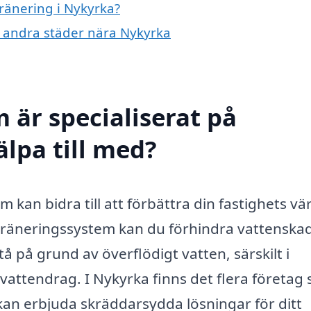
dränering i Nykyrka?
 i andra städer nära Nykyrka
 är specialiserat på
lpa till med?
m kan bidra till att förbättra din fastighets vä
 dräneringssystem kan du förhindra vattenskad
på grund av överflödigt vatten, särskilt i
attendrag. I Nykyrka finns det flera företag
kan erbjuda skräddarsydda lösningar för ditt