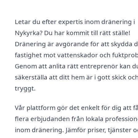
Letar du efter expertis inom dränering i
Nykyrka? Du har kommit till rätt ställe!
Dränering är avgörande för att skydda d
fastighet mot vattenskador och fuktpro
Genom att anlita rätt entreprenör kan d
säkerställa att ditt hem är i gott skick oc
tryggt.
Vår plattform gör det enkelt för dig att f
flera erbjudanden från lokala profession
inom dränering. Jämför priser, tjänster 