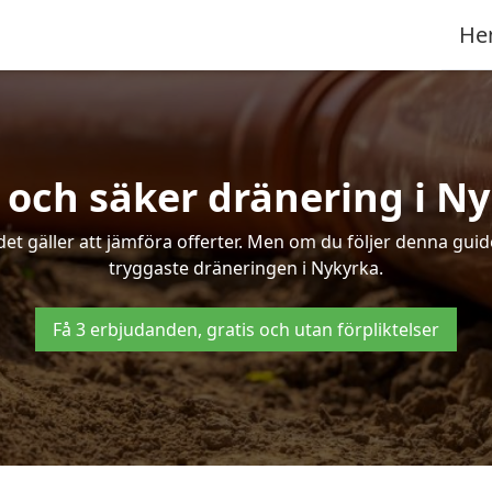
He
 och säker dränering i N
det gäller att jämföra offerter. Men om du följer denna gui
tryggaste dräneringen i Nykyrka.
Få 3 erbjudanden, gratis och utan förpliktelser