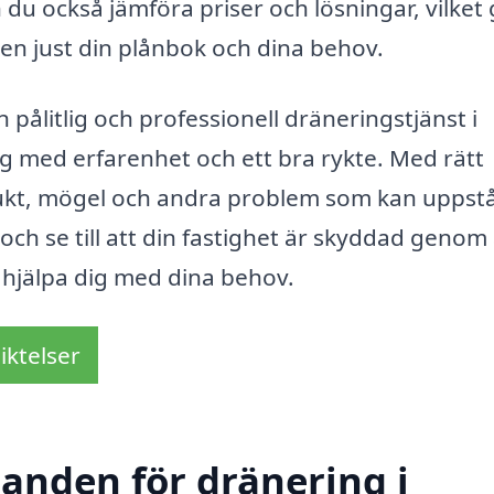
an du också jämföra priser och lösningar, vilket
sen just din plånbok och dina behov.
pålitlig och professionell dräneringstjänst i
etag med erfarenhet och ett bra rykte. Med rätt
ukt, mögel och andra problem som kan uppst
och se till att din fastighet är skyddad genom 
 hjälpa dig med dina behov.
iktelser
danden för dränering i