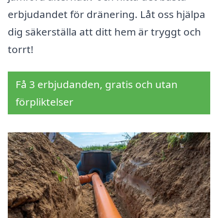
erbjudandet för dränering. Låt oss hjälpa
dig säkerställa att ditt hem är tryggt och
torrt!
Få 3 erbjudanden, gratis och utan
förpliktelser