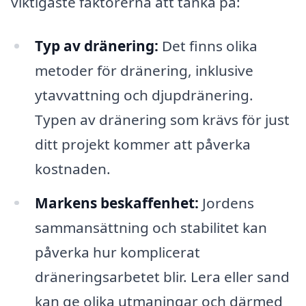
viktigaste faktorerna att tänka på:
Typ av dränering:
Det finns olika
metoder för dränering, inklusive
ytavvattning och djupdränering.
Typen av dränering som krävs för just
ditt projekt kommer att påverka
kostnaden.
Markens beskaffenhet:
Jordens
sammansättning och stabilitet kan
påverka hur komplicerat
dräneringsarbetet blir. Lera eller sand
kan ge olika utmaningar och därmed