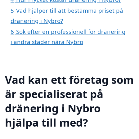
5
Vad hjälper till att bestämma priset på
dränering i Nybro?
6
Sök efter en professionell för dränering
i andra städer nära Nybro
Vad kan ett företag som
är specialiserat på
dränering i Nybro
hjälpa till med?