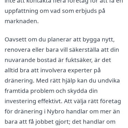
inte att kontakta flera företag för att få en
uppfattning om vad som erbjuds på
marknaden.
Oavsett om du planerar att bygga nytt,
renovera eller bara vill säkerställa att din
nuvarande bostad är fuktsäker, är det
alltid bra att involvera experter på
dränering. Med rätt hjälp kan du undvika
framtida problem och skydda din
investering effektivt. Att välja rätt företag
för dränering i Nybro handlar om mer än
bara att få jobbet gjort; det handlar om