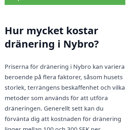
Hur mycket kostar
dränering i Nybro?
Priserna för dränering i Nybro kan variera
beroende på flera faktorer, såsom husets
storlek, terrängens beskaffenhet och vilka
metoder som används för att utföra
dräneringen. Generellt sett kan du
förvänta dig att kostnaden för dränering
ligger mellan 100 och 300 SEK per