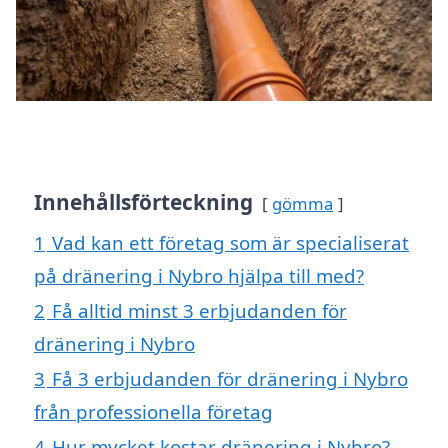
Innehållsförteckning
gömma
1
Vad kan ett företag som är specialiserat
på dränering i Nybro hjälpa till med?
2
Få alltid minst 3 erbjudanden för
dränering i Nybro
3
Få 3 erbjudanden för dränering i Nybro
från professionella företag
4
Hur mycket kostar dränering i Nybro?