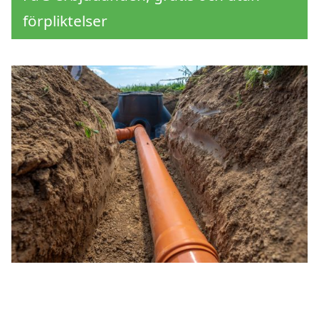
förpliktelser