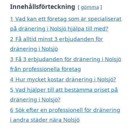
Innehållsförteckning
gömma
1
Vad kan ett företag som är specialiserat
på dränering i Nolsjö hjälpa till med?
2
Få alltid minst 3 erbjudanden för
dränering i Nolsjö
3
Få 3 erbjudanden för dränering i Nolsjö
från professionella företag
4
Hur mycket kostar dränering i Nolsjö?
5
Vad hjälper till att bestämma priset på
dränering i Nolsjö?
6
Sök efter en professionell för dränering
i andra städer nära Nolsjö