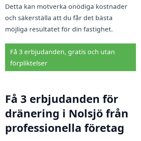
Detta kan motverka onödiga kostnader
och säkerställa att du får det bästa
möjliga resultatet för din fastighet.
Få 3 erbjudanden, gratis och utan
förpliktelser
Få 3 erbjudanden för
dränering i Nolsjö från
professionella företag