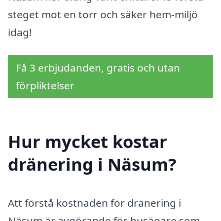
steget mot en torr och säker hem-miljö
idag!
Få 3 erbjudanden, gratis och utan
förpliktelser
Hur mycket kostar
dränering i Näsum?
Att förstå kostnaden för dränering i
Näsum är avgörande för husägare som