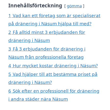
Innehållsförteckning
gömma
1
Vad kan ett företag som är specialiserat
på dränering i Näsum hjälpa till med?
2
Få alltid minst 3 erbjudanden för
dränering i Näsum
3
Få 3 erbjudanden för dränering i
Näsum från professionella företag
4
Hur mycket kostar dränering i Näsum?
5
Vad hjälper till att bestämma priset på
dränering i Näsum?
6
Sök efter en professionell för dränering
i andra städer nära Näsum