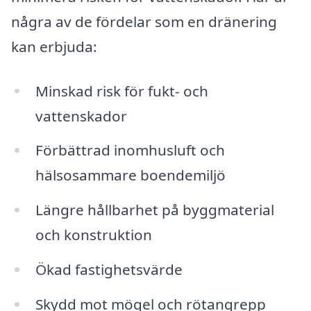
några av de fördelar som en dränering
kan erbjuda:
Minskad risk för fukt- och
vattenskador
Förbättrad inomhusluft och
hälsosammare boendemiljö
Längre hållbarhet på byggmaterial
och konstruktion
Ökad fastighetsvärde
Skydd mot mögel och rötangrepp