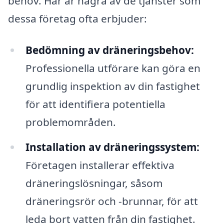
behov. Här är några av de tjänster som
dessa företag ofta erbjuder:
Bedömning av dräneringsbehov:
Professionella utförare kan göra en
grundlig inspektion av din fastighet
för att identifiera potentiella
problemområden.
Installation av dräneringssystem:
Företagen installerar effektiva
dräneringslösningar, såsom
dräneringsrör och -brunnar, för att
leda bort vatten från din fastighet.