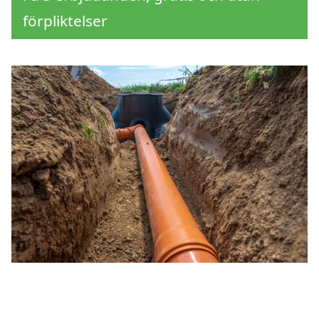
förpliktelser