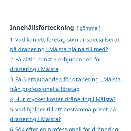
Innehållsförteckning
gömma
1
Vad kan ett företag som är specialiserat
på dränering i Målsta hjälpa till med?
2
Få alltid minst 3 erbjudanden för
dränering i Målsta
3
Få 3 erbjudanden för dränering i Målsta
från professionella företag
4
Hur mycket kostar dränering i Målsta?
5
Vad hjälper till att bestämma priset på
dränering i Målsta?
6
Sök efter en professionell för dränering