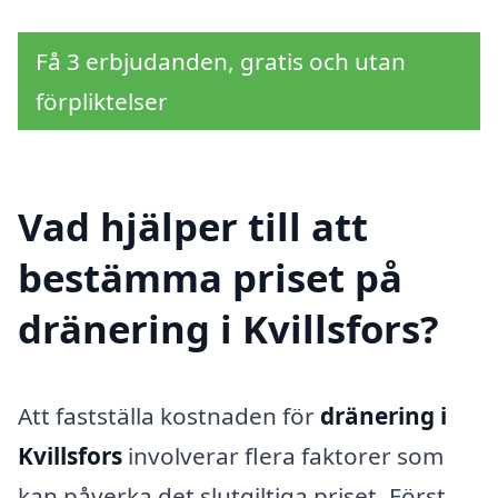
Få 3 erbjudanden, gratis och utan
förpliktelser
Vad hjälper till att
bestämma priset på
dränering i Kvillsfors?
Att fastställa kostnaden för
dränering i
Kvillsfors
involverar flera faktorer som
kan påverka det slutgiltiga priset. Först