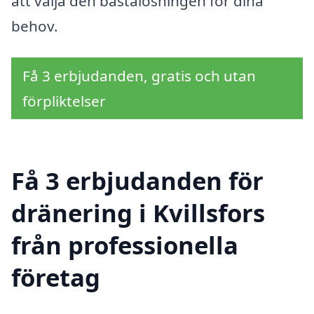
att välja den bästalösningen för dina
behov.
Få 3 erbjudanden, gratis och utan
förpliktelser
Få 3 erbjudanden för
dränering i Kvillsfors
från professionella
företag