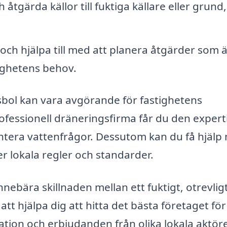
 åtgärda källor till fuktiga källare eller grund,
och hjälpa till med att planera åtgärder som ä
ighetens behov.
ässbol kan vara avgörande för fastighetens
rofessionell dräneringsfirma får du den expert
antera vattenfrågor. Dessutom kan du få hjälp
ler lokala regler och standarder.
nnebära skillnaden mellan ett fuktigt, otrevli
tt hjälpa dig att hitta det bästa företaget för
ation och erbjudanden från olika lokala aktöre