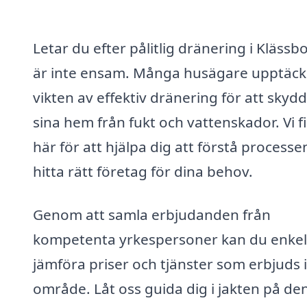
Letar du efter pålitlig dränering i Klässb
är inte ensam. Många husägare upptäck
vikten av effektiv dränering för att skyd
sina hem från fukt och vattenskador. Vi f
här för att hjälpa dig att förstå processe
hitta rätt företag för dina behov.
Genom att samla erbjudanden från
kompetenta yrkespersoner kan du enkel
jämföra priser och tjänster som erbjuds i
område. Låt oss guida dig i jakten på de