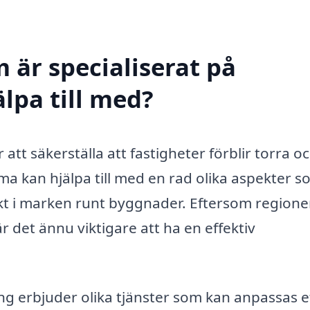
 är specialiserat på
älpa till med?
r att säkerställa att fastigheter förblir torra o
ma kan hjälpa till med en rad olika aspekter s
kt i marken runt byggnader. Eftersom region
 det ännu viktigare att ha en effektiv
ng erbjuder olika tjänster som kan anpassas e