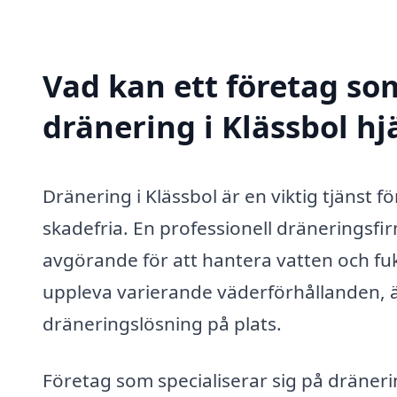
Vad kan ett företag som
dränering i Klässbol hj
Dränering i Klässbol är en viktig tjänst fö
skadefria. En professionell dräneringsfir
avgörande för att hantera vatten och fu
uppleva varierande väderförhållanden, är
dräneringslösning på plats.
Företag som specialiserar sig på dräneri