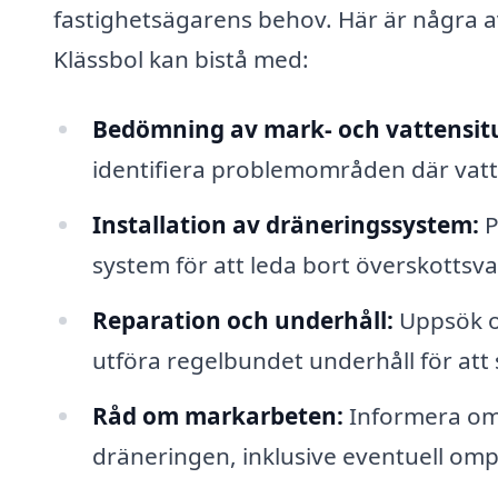
fastighetsägarens behov. Här är några a
Klässbol kan bistå med:
Bedömning av mark- och vattensit
identifiera problemområden där vatt
Installation av dräneringssystem:
P
system för att leda bort överskottsva
Reparation och underhåll:
Uppsök o
utföra regelbundet underhåll för att 
Råd om markarbeten:
Informera om 
dräneringen, inklusive eventuell om