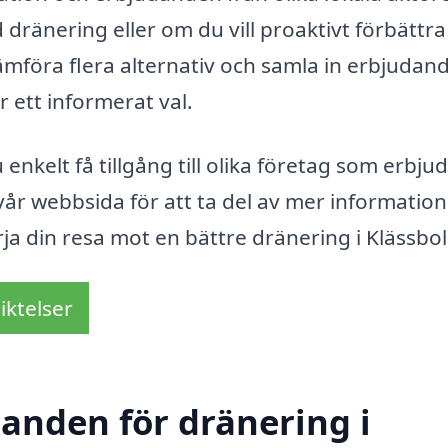
ränering eller om du vill proaktivt förbättra
mföra flera alternativ och samla in erbjudan
r ett informerat val.
nkelt få tillgång till olika företag som erbju
vår webbsida för att ta del av mer informatio
rja din resa mot en bättre dränering i Klässbol
iktelser
danden för dränering i