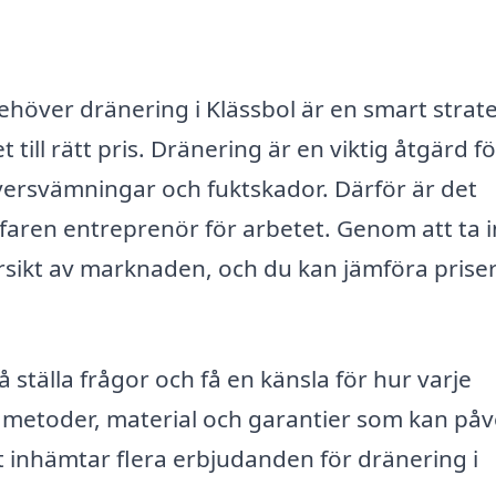
höver dränering i Klässbol är en smart strate
 till rätt pris. Dränering är en viktig åtgärd fö
versvämningar och fuktskador. Därför är det
rfaren entreprenör för arbetet. Genom att ta i
versikt av marknaden, och du kan jämföra prise
 ställa frågor och få en känsla för hur varje
 i metoder, material och garantier som kan på
tt inhämtar flera erbjudanden för dränering i