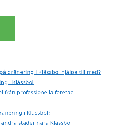
på dränering i Klässbol hjälpa till med?
ing i Klässbol
l från professionella företag
ränering i Klässbol?
i andra städer nära Klässbol