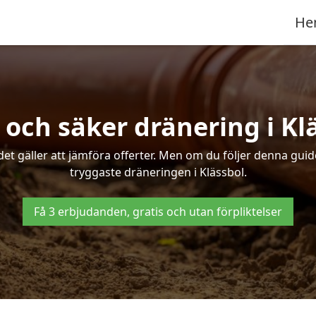
He
 och säker dränering i Kl
det gäller att jämföra offerter. Men om du följer denna gui
tryggaste dräneringen i Klässbol.
Få 3 erbjudanden, gratis och utan förpliktelser