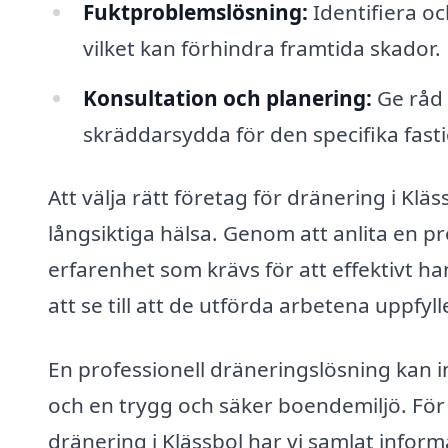
Fuktproblemslösning:
Identifiera och
vilket kan förhindra framtida skador.
Konsultation och planering:
Ge råd 
skräddarsydda för den specifika fast
Att välja rätt företag för dränering i Kl
långsiktiga hälsa. Genom att anlita en p
erfarenhet som krävs för att effektivt h
att se till att de utförda arbetena uppfyl
En professionell dräneringslösning kan i
och en trygg och säker boendemiljö. För a
dränering i Klässbol har vi samlat inform