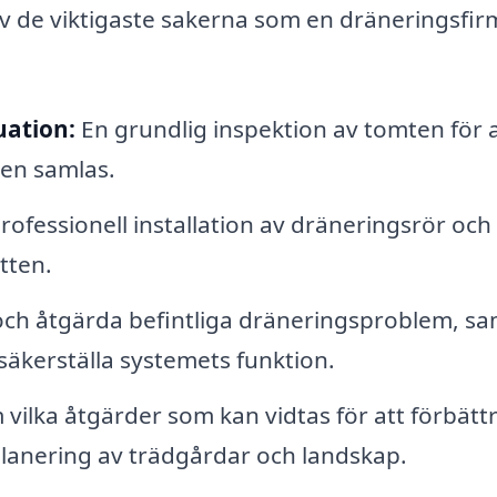
v de viktigaste sakerna som en dräneringsfirm
uation:
En grundlig inspektion av tomten för a
en samlas.
rofessionell installation av dräneringsrör och
tten.
ch åtgärda befintliga dräneringsproblem, sa
säkerställa systemets funktion.
vilka åtgärder som kan vidtas för att förbätt
planering av trädgårdar och landskap.