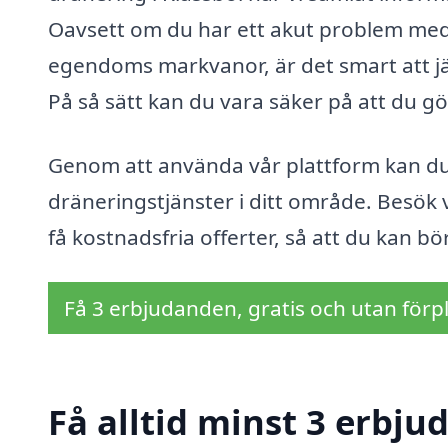
Oavsett om du har ett akut problem med d
egendoms markvanor, är det smart att jä
På så sätt kan du vara säker på att du gö
Genom att använda vår plattform kan du e
dräneringstjänster i ditt område. Besök 
få kostnadsfria offerter, så att du kan bö
Få 3 erbjudanden, gratis och utan förpl
Få alltid minst 3 erbju