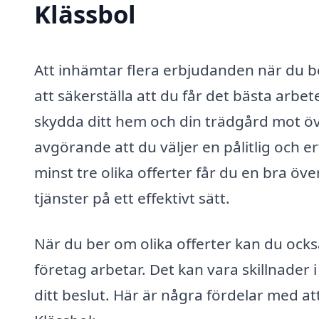
Klässbol
Att inhämtar flera erbjudanden när du be
att säkerställa att du får det bästa arbetet
skydda ditt hem och din trädgård mot ö
avgörande att du väljer en pålitlig och e
minst tre olika offerter får du en bra ö
tjänster på ett effektivt sätt.
När du ber om olika offerter kan du också
företag arbetar. Det kan vara skillnader
ditt beslut. Här är några fördelar med a