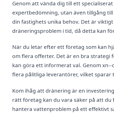
Genom att vända dig till ett specialiserat
expertbedömning, utan även tillgång til
din fastighets unika behov. Det är viktig
dräneringsproblem i tid, då detta kan fö
När du letar efter ett företag som kan hj
om flera offerter. Det är en bra strategi f
kan göra ett informerat val. Genom xn--d
flera pålitliga leverantörer, vilket spara
Kom ihåg att dränering är en investering 
rätt företag kan du vara säker på att du 
hantera vattenproblem på ett effektivt s