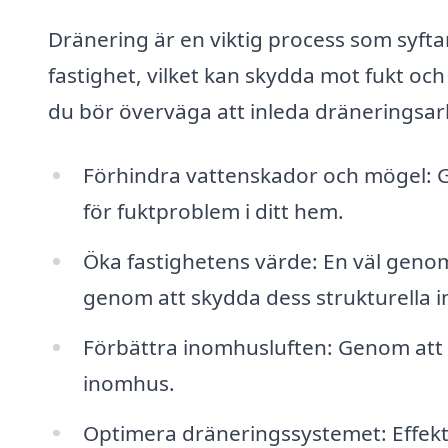
Dränering är en viktig process som syftar 
fastighet, vilket kan skydda mot fukt och 
du bör överväga att inleda dräneringsar
Förhindra vattenskador och mögel: G
för fuktproblem i ditt hem.
Öka fastighetens värde: En väl genom
genom att skydda dess strukturella in
Förbättra inomhusluften: Genom att 
inomhus.
Optimera dräneringssystemet: Effekt