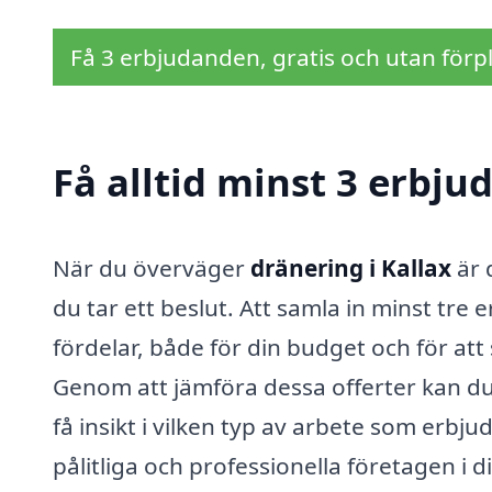
Få 3 erbjudanden, gratis och utan förpl
Få alltid minst 3 erbju
När du överväger
dränering i Kallax
är 
du tar ett beslut. Att samla in minst tr
fördelar, både för din budget och för att 
Genom att jämföra dessa offerter kan du
få insikt i vilken typ av arbete som erbju
pålitliga och professionella företagen i 