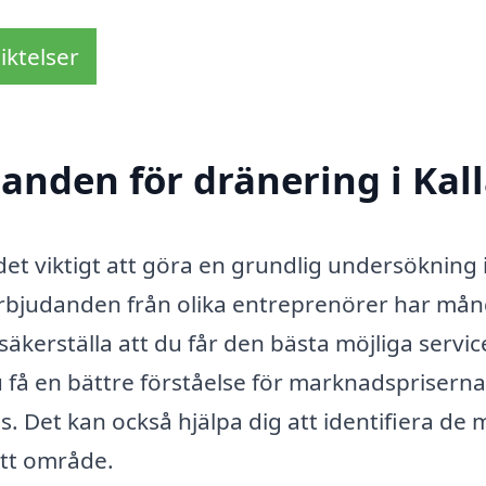
iktelser
danden för dränering i Kal
det viktigt att göra en grundlig undersökning
e erbjudanden från olika entreprenörer har må
säkerställa att du får den bästa möjliga servic
 få en bättre förståelse för marknadsprisern
ds. Det kan också hjälpa dig att identifiera de 
ditt område.