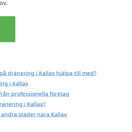
ov.
på dränering i Kallax hjälpa till med?
ng i Kallax
från professionella företag
ränering i Kallax?
i andra städer nära Kallax