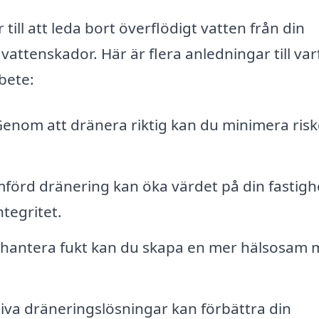
till att leda bort överflödigt vatten från din
vattenskador. Här är flera anledningar till var
bete:
enom att dränera riktig kan du minimera ris
förd dränering kan öka värdet på din fastigh
tegritet.
hantera fukt kan du skapa en mer hälsosam m
iva dräneringslösningar kan förbättra din