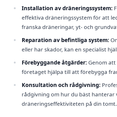
Installation av dräneringssystem:
F
effektiva dräneringssystem för att le
franska dräneringar, yt- och grundv
Reparation av befintliga system:
Om
eller har skador, kan en specialist hj
Förebyggande åtgärder:
Genom att p
företaget hjälpa till att förebygga f
Konsultation och rådgivning:
Profes
rådgivning om hur du bäst hanterar 
dräneringseffektiviteten på din tomt.