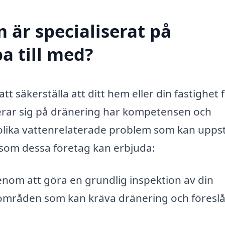
 är specialiserat på
pa till med?
att säkerställa att ditt hem eller din fastighet f
iserar sig på dränering har kompetensen och
olika vattenrelaterade problem som kan upps
 som dessa företag kan erbjuda:
nom att göra en grundlig inspektion av din
a områden som kan kräva dränering och föresl