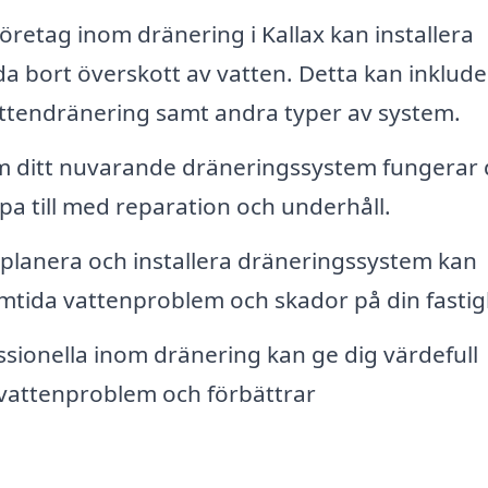
öretag inom dränering i Kallax kan installera
da bort överskott av vatten. Detta kan inklud
attendränering samt andra typer av system.
 ditt nuvarande dräneringssystem fungerar d
älpa till med reparation och underhåll.
lanera och installera dräneringssystem kan
ramtida vattenproblem och skador på din fastig
sionella inom dränering kan ge dig värdefull
vattenproblem och förbättrar