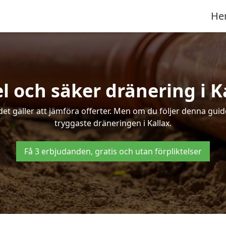
He
l och säker dränering i K
det gäller att jämföra offerter. Men om du följer denna gui
tryggaste dräneringen i Kallax.
Få 3 erbjudanden, gratis och utan förpliktelser