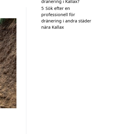
dränering i Kallax?
5
Sök efter en
professionell för
dränering i andra städer
nära Kallax