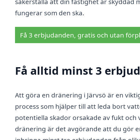
säkerställa att din fastighet är skyddad
fungerar som den ska.
Få 3 erbjudanden, gratis och utan förpl
Få alltid minst 3 erbju
Att göra en dränering i Järvsö är en vikt
process som hjälper till att leda bort va
potentiella skador orsakade av fukt och
dränering är det avgörande att du gör en