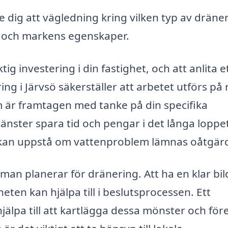
 dig att vägledning kring vilken typ av dräne
t och markens egenskaper.
g investering i din fastighet, och att anlita e
ng i Järvsö säkerställer att arbetet utförs på 
m är framtagen med tanke på din specifika
änster spara tid och pengar i det långa loppe
 kan uppstå om vattenproblem lämnas oåtgär
 man planerar för dränering. Att ha en klar bil
eten kan hjälpa till i beslutsprocessen. Ett
jälpa till att kartlägga dessa mönster och för