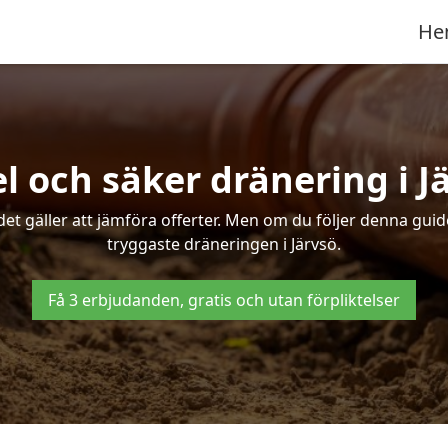
He
l och säker dränering i J
det gäller att jämföra offerter. Men om du följer denna gui
tryggaste dräneringen i Järvsö.
Få 3 erbjudanden, gratis och utan förpliktelser