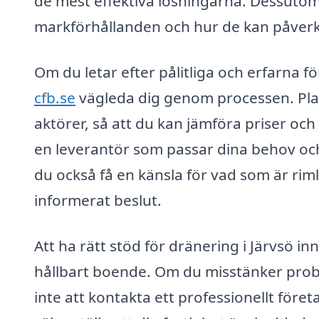
de mest effektiva lösningarna. Dessutom är
markförhållanden och hur de kan påver
Om du letar efter pålitliga och erfarna f
cfb.se
vägleda dig genom processen. Platt
aktörer, så att du kan jämföra priser och 
en leverantör som passar dina behov och
du också få en känsla för vad som är rimlig
informerat beslut.
Att ha rätt stöd för dränering i Järvsö i
hållbart boende. Om du misstänker prob
inte att kontakta ett professionellt för