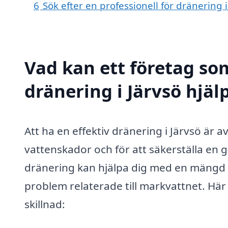
6
Sök efter en professionell för dränering 
Vad kan ett företag som
dränering i Järvsö hjäl
Att ha en effektiv dränering i Järvsö är 
vattenskador och för att säkerställa en
dränering kan hjälpa dig med en mängd ol
problem relaterade till markvattnet. Hä
skillnad: