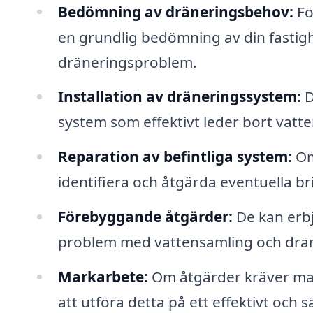
Bedömning av dräneringsbehov:
Fö
en grundlig bedömning av din fastighe
dräneringsproblem.
Installation av dräneringssystem:
D
system som effektivt leder bort vatt
Reparation av befintliga system:
Om
identifiera och åtgärda eventuella bri
Förebyggande åtgärder:
De kan erbj
problem med vattensamling och drä
Markarbete:
Om åtgärder kräver mar
att utföra detta på ett effektivt och s