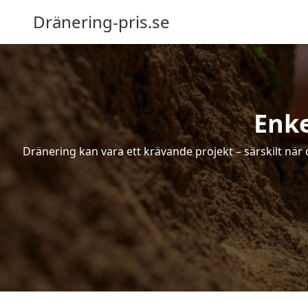
Dränering-pris.se
Enke
Dränering kan vara ett krävande projekt – särskilt när 