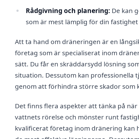
Rådgivning och planering:
De kan ge
som är mest lämplig för din fastighe
Att ta hand om dräneringen är en långsikti
företag som är specialiserat inom dräneri
sätt. Du får en skräddarsydd lösning so
situation. Dessutom kan professionella tj
genom att förhindra större skador som
Det finns flera aspekter att tänka på när
vattnets rörelse och mönster runt fastigh
kvalificerat företag inom dränering kan h