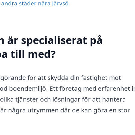
i andra städer nära Järvsö
 är specialiserat på
pa till med?
avgörande för att skydda din fastighet mot
 god boendemiljö. Ett företag med erfarenhet 
ika tjänster och lösningar för att hantera
r är några utrymmen där de kan göra en stor