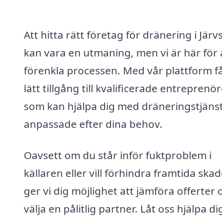
Att hitta rätt företag för dränering i Järv
kan vara en utmaning, men vi är här för 
förenkla processen. Med vår plattform f
lätt tillgång till kvalificerade entreprenö
som kan hjälpa dig med dräneringstjäns
anpassade efter dina behov.
Oavsett om du står inför fuktproblem i
källaren eller vill förhindra framtida skad
ger vi dig möjlighet att jämföra offerter 
välja en pålitlig partner. Låt oss hjälpa di