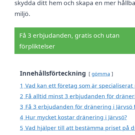
skydda ditt hem och skapa en mer hållb
miljö.
Få 3 erbjudanden, gratis och utan
förpliktelser
Innehållsförteckning
gömma
1
Vad kan ett företag som är specialiserat 
2
Få alltid minst 3 erbjudanden för dräneri
3
Få 3 erbjudanden för dränering i Järvsö 
4
Hur mycket kostar dränering i Järvsö?
5
Vad hjälper till att bestämma priset på d