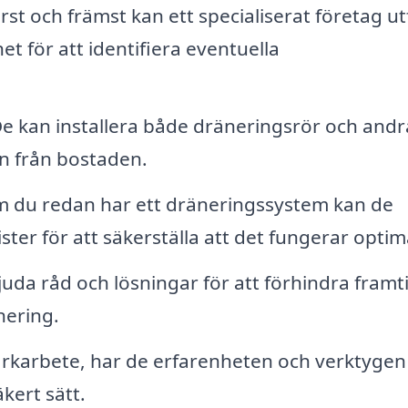
rst och främst kan ett specialiserat företag ut
t för att identifiera eventuella
e kan installera både dräneringsrör och andr
en från bostaden.
 du redan har ett dräneringssystem kan de
ster för att säkerställa att det fungerar optim
uda råd och lösningar för att förhindra framt
nering.
karbete, har de erfarenheten och verktygen
äkert sätt.