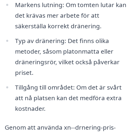
Markens lutning: Om tomten lutar kan
det krävas mer arbete för att
säkerställa korrekt dränering.
Typ av dränering: Det finns olika
metoder, såsom platonmatta eller
dräneringsrör, vilket också påverkar
priset.
Tillgång till området: Om det är svårt
att nå platsen kan det medföra extra
kostnader.
Genom att använda xn--drnering-pris-