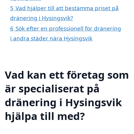
5
Vad hjälper till att bestämma priset på
dränering i Hysingsvik?
6
Sök efter en professionell för dränering
i andra städer nära Hysingsvik
Vad kan ett företag som
är specialiserat på
dränering i Hysingsvik
hjälpa till med?