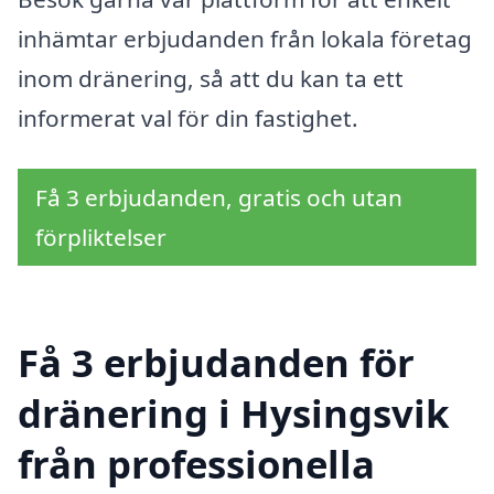
inhämtar erbjudanden från lokala företag
inom dränering, så att du kan ta ett
informerat val för din fastighet.
Få 3 erbjudanden, gratis och utan
förpliktelser
Få 3 erbjudanden för
dränering i Hysingsvik
från professionella