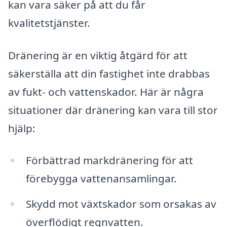
kan vara säker på att du får
kvalitetstjänster.
Dränering är en viktig åtgärd för att
säkerställa att din fastighet inte drabbas
av fukt- och vattenskador. Här är några
situationer där dränering kan vara till stor
hjälp:
Förbättrad markdränering för att
förebygga vattenansamlingar.
Skydd mot växtskador som orsakas av
överflödigt regnvatten.