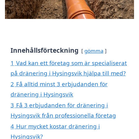
Innehållsförteckning
gömma
1
Vad kan ett företag som är specialiserat
på dränering i Hysingsvik hjälpa till med?
2
Få alltid minst 3 erbjudanden för
dränering i Hysingsvik
3
Få 3 erbjudanden för dränering i
Hysingsvik från professionella företag
4
Hur mycket kostar dränering i
Hysingsvik?