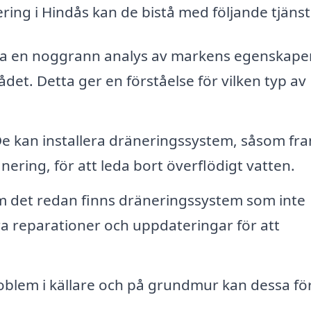
ering i Hindås kan de bistå med följande tjänst
a en noggrann analys av markens egenskape
et. Detta ger en förståelse för vilken typ av
e kan installera dräneringssystem, såsom fr
ering, för att leda bort överflödigt vatten.
 det redan finns dräneringssystem som inte
a reparationer och uppdateringar för att
oblem i källare och på grundmur kan dessa fö