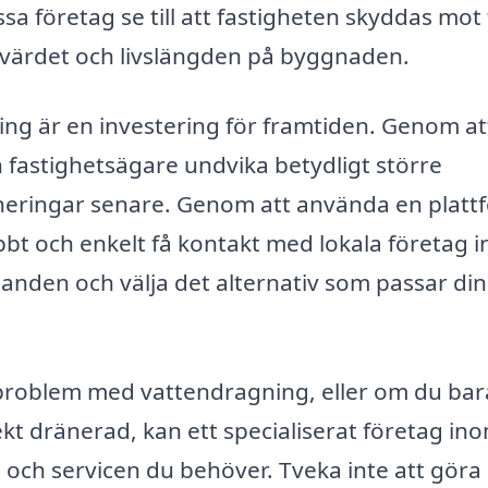
a företag se till att fastigheten skyddas mot 
ar värdet och livslängden på byggnaden.
ring är en investering för framtiden. Genom at
 fastighetsägare undvika betydligt större
aneringar senare. Genom att använda en platt
bbt och enkelt få kontakt med lokala företag 
anden och välja det alternativ som passar di
t problem med vattendragning, eller om du bara
ekt dränerad, kan ett specialiserat företag in
 och servicen du behöver. Tveka inte att göra