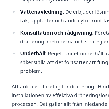
Vattenavledning:
De erbjuder lösnin
tak, uppfarter och andra ytor runt fa
Konsultation och rådgivning:
Företa
dräneringsmetoderna och strategierna
Underhåll:
Regelbundet underhåll av
säkerställa att det fortsätter att fun
problem.
Att anlita ett företag för dränering i Hi
installationen av effektiva dräneringsl
processen. Det gäller allt från inledande