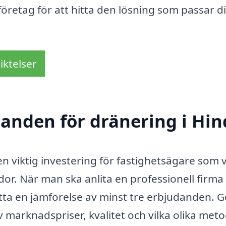
företag för att hitta den lösning som passar d
iktelser
danden för dränering i Hi
 viktig investering för fastighetsägare som vi
r. När man ska anlita en professionell firma 
nrätta en jämförelse av minst tre erbjudanden.
av marknadspriser, kvalitet och vilka olika met