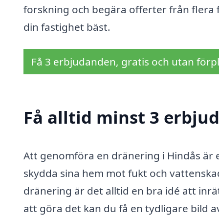
forskning och begära offerter från flera 
din fastighet bäst.
Få 3 erbjudanden, gratis och utan förpl
Få alltid minst 3 erbju
Att genomföra en dränering i Hindås är en
skydda sina hem mot fukt och vattenskado
dränering är det alltid en bra idé att i
att göra det kan du få en tydligare bild 