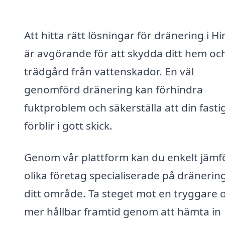
Att hitta rätt lösningar för dränering i H
är avgörande för att skydda ditt hem oc
trädgård från vattenskador. En väl
genomförd dränering kan förhindra
fuktproblem och säkerställa att din fasti
förblir i gott skick.
Genom vår plattform kan du enkelt jämf
olika företag specialiserade på dränering
ditt område. Ta steget mot en tryggare 
mer hållbar framtid genom att hämta in