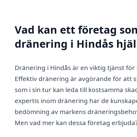
Vad kan ett företag som
dränering i Hindås hjäl
Dränering i Hindås är en viktig tjänst fö
Effektiv dränering är avgörande för att 
som i sin tur kan leda till kostsamma s
expertis inom dränering har de kunskape
bedömning av markens dräneringsbehov o
Men vad mer kan dessa företag erbjuda