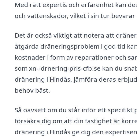
Med rätt expertis och erfarenhet kan dess
och vattenskador, vilket i sin tur bevar
Det är också viktigt att notera att dräne
åtgärda dräneringsproblem i god tid kan
kostnader i form av reparationer och s
som xn--drnering-pris-cfb.se kan du sna
dränering i Hindås, jämföra deras erbjud
behov bäst.
Så oavsett om du står inför ett specifik
försäkra dig om att din fastighet är korr
dränering i Hindås ge dig den expertisen