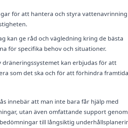
gar för att hantera och styra vattenavrinning
stigheten.
g kan ge råd och vägledning kring de bästa
 för specifika behov och situationer.
 dräneringssystemet kan erbjudas för att
gera som det ska och för att förhindra framtid
ndås innebär att man inte bara får hjälp med
ösningar, utan även omfattande support genom
 bedömningar till långsiktig underhållsplaneri