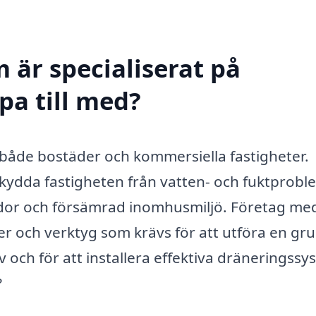
 är specialiserat på
pa till med?
r både bostäder och kommersiella fastigheter.
skydda fastigheten från vatten- och fuktprobl
kador och försämrad inomhusmiljö. Företag me
r och verktyg som krävs för att utföra en gru
ch för att installera effektiva dräneringssy
?