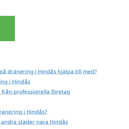
på dränering i Hindås hjälpa till med?
ing i Hindås
från professionella företag
dränering i Hindås?
 i andra städer nära Hindås