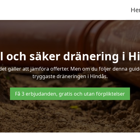
He
l och säker dränering i H
det gäller att jämföra offerter. Men om du följer denna gui
tryggaste dräneringen i Hindås.
Få 3 erbjudanden, gratis och utan förpliktelser