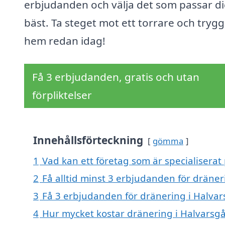
erbjudanden och välja det som passar d
bäst. Ta steget mot ett torrare och tryg
hem redan idag!
Få 3 erbjudanden, gratis och utan
förpliktelser
Innehållsförteckning
gömma
1
Vad kan ett företag som är specialiserat
2
Få alltid minst 3 erbjudanden för dräne
3
Få 3 erbjudanden för dränering i Halvar
4
Hur mycket kostar dränering i Halvarsg