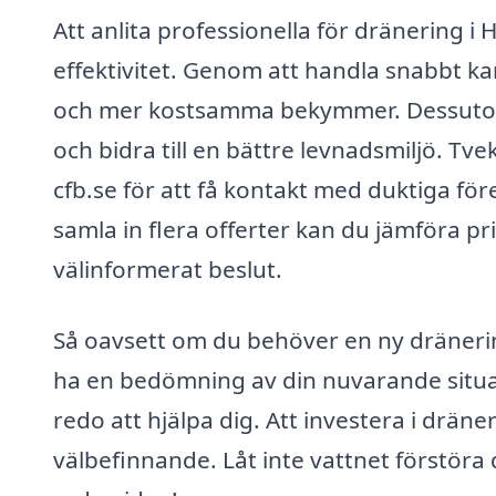
Att anlita professionella för dränering 
effektivitet. Genom att handla snabbt ka
och mer kostsamma bekymmer. Dessutom 
och bidra till en bättre levnadsmiljö. Tv
cfb.se för att få kontakt med duktiga fö
samla in flera offerter kan du jämföra pr
välinformerat beslut.
Så oavsett om du behöver en ny dränering
ha en bedömning av din nuvarande situat
redo att hjälpa dig. Att investera i dräner
välbefinnande. Låt inte vattnet förstöra