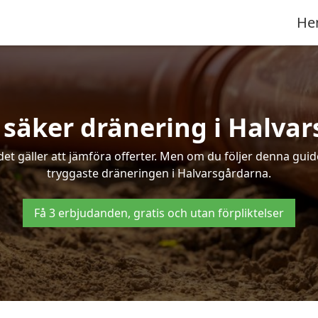
He
 säker dränering i Halva
det gäller att jämföra offerter. Men om du följer denna gui
tryggaste dräneringen i Halvarsgårdarna.
Få 3 erbjudanden, gratis och utan förpliktelser