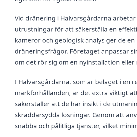
Vid dränering i Halvarsgårdarna arbetar
utrustningar för att säkerställa en effek
kameror och geologisk analys ger de en e
dräneringsfrågor. Företaget anpassar sina
om det rör sig om en nyinstallation eller
I Halvarsgårdarna, som är beläget i en r
markförhållanden, är det extra viktigt at
säkerställer att de har insikt i de utma
skräddarsydda lösningar. Genom att anv
snabba och pålitliga tjänster, vilket min