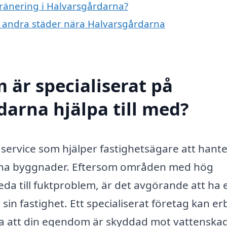
dränering i Halvarsgårdarna?
 i andra städer nära Halvarsgårdarna
 är specialiserat på
darna hjälpa till med?
 service som hjälper fastighetsägare att hant
sina byggnader. Eftersom områden med hög
eda till fuktproblem, är det avgörande att ha 
 sin fastighet. Ett specialiserat företag kan e
tälla att din egendom är skyddad mot vattenska