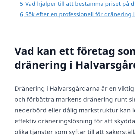
5
Vad hjälper till att bestämma priset på 
6
Sök efter en professionell för dränering
Vad kan ett företag som
dränering i Halvarsgår
Dränering i Halvarsgårdarna är en viktig
och förbättra markens dränering runt 
nederbörd eller dålig markstruktur kan l
effektiv dräneringslösning för att skydda
olika tjänster som syftar till att säkers