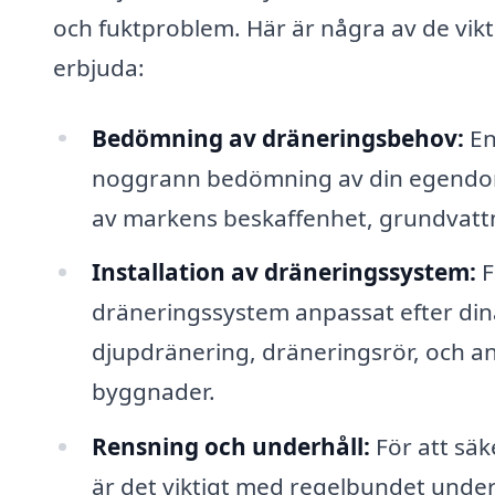
och fuktproblem. Här är några av de vik
erbjuda:
Bedömning av dräneringsbehov:
En
noggrann bedömning av din egendoms
av markens beskaffenhet, grundvattn
Installation av dräneringssystem:
F
dräneringssystem anpassat efter dina
djupdränering, dräneringsrör, och and
byggnader.
Rensning och underhåll:
För att säk
är det viktigt med regelbundet under