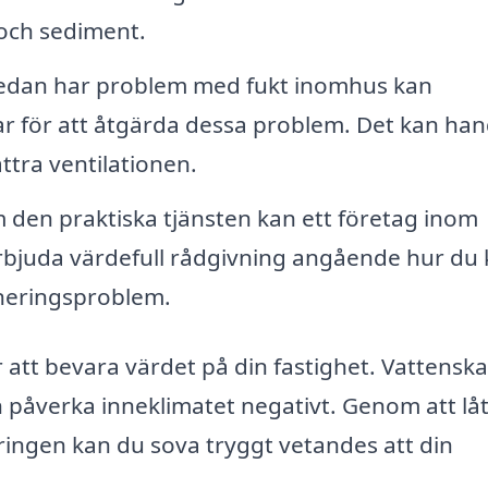
och sediment.
dan har problem med fukt inomhus kan
r för att åtgärda dessa problem. Det kan han
ättra ventilationen.
den praktiska tjänsten kan ett företag inom
rbjuda värdefull rådgivning angående hur du
neringsproblem.
 att bevara värdet på din fastighet. Vattensk
 påverka inneklimatet negativt. Genom att låt
ringen kan du sova tryggt vetandes att din