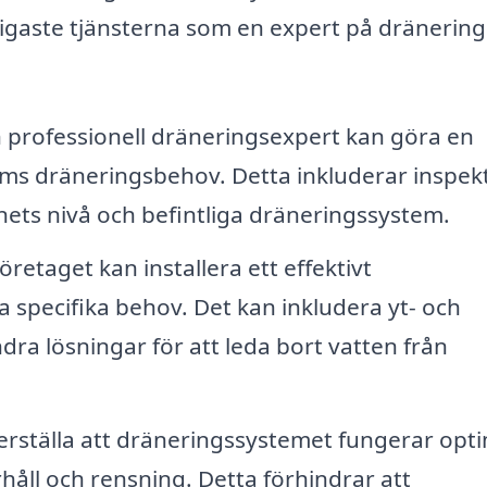
tigaste tjänsterna som en expert på dränering
 professionell dräneringsexpert kan göra en
 dräneringsbehov. Detta inkluderar inspek
ets nivå och befintliga dräneringssystem.
öretaget kan installera ett effektivt
 specifika behov. Det kan inkludera yt- och
ra lösningar för att leda bort vatten från
erställa att dräneringssystemet fungerar opti
håll och rensning. Detta förhindrar att