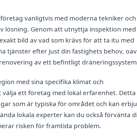
 företag vanligtvis med moderna tekniker och
tiv lösning. Genom att utnyttja inspektion med
xakt bild av vad som krävs för att ta itu med
 tjänster efter just din fastighets behov, oav
 renovering av ett befintligt dräneringssystem
egion med sina specifika klimat och
t välja ett företag med lokal erfarenhet. Detta
ningar som är typiska för området och kan erbj
ända lokala experter kan du också förvänta d
imerar risken för framtida problem.