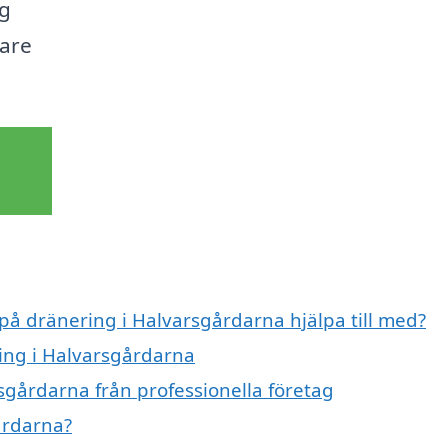
ig
gare
 på dränering i Halvarsgårdarna hjälpa till med?
ring i Halvarsgårdarna
sgårdarna från professionella företag
årdarna?