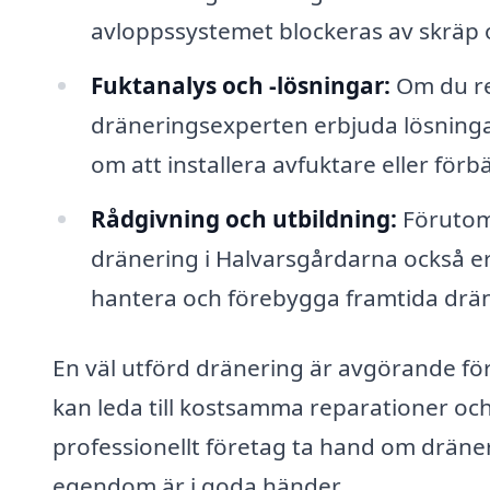
avloppssystemet blockeras av skräp 
Fuktanalys och -lösningar:
Om du re
dräneringsexperten erbjuda lösninga
om att installera avfuktare eller förb
Rådgivning och utbildning:
Förutom 
dränering i Halvarsgårdarna också e
hantera och förebygga framtida drä
En väl utförd dränering är avgörande för
kan leda till kostsamma reparationer och
professionellt företag ta hand om dräne
egendom är i goda händer.