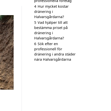
professionella företag
4
Hur mycket kostar
dränering i
Halvarsgårdarna?
5
Vad hjälper till att
bestämma priset på
dränering i
Halvarsgårdarna?
6
Sök efter en
professionell för
dränering i andra städer
nära Halvarsgårdarna