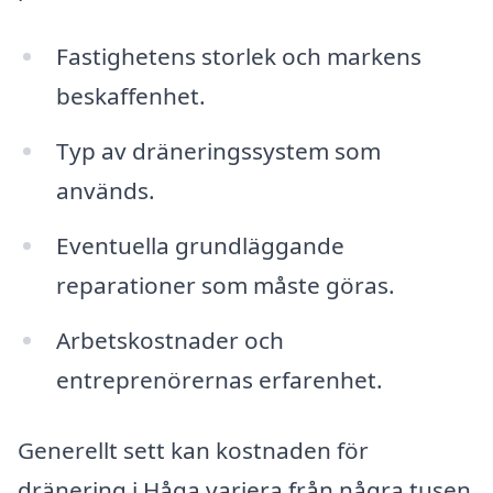
Fastighetens storlek och markens
beskaffenhet.
Typ av dräneringssystem som
används.
Eventuella grundläggande
reparationer som måste göras.
Arbetskostnader och
entreprenörernas erfarenhet.
Generellt sett kan kostnaden för
dränering i Håga variera från några tusen