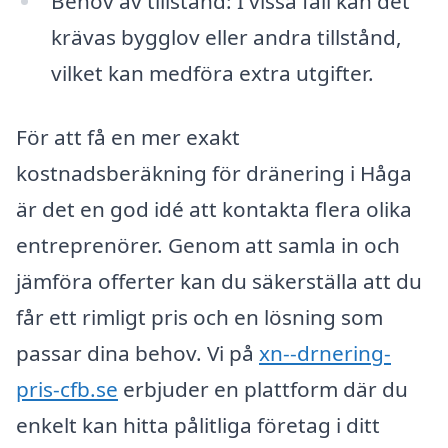
Behov av tillstånd: I vissa fall kan det
krävas bygglov eller andra tillstånd,
vilket kan medföra extra utgifter.
För att få en mer exakt
kostnadsberäkning för dränering i Håga
är det en god idé att kontakta flera olika
entreprenörer. Genom att samla in och
jämföra offerter kan du säkerställa att du
får ett rimligt pris och en lösning som
passar dina behov. Vi på
xn--drnering-
pris-cfb.se
erbjuder en plattform där du
enkelt kan hitta pålitliga företag i ditt