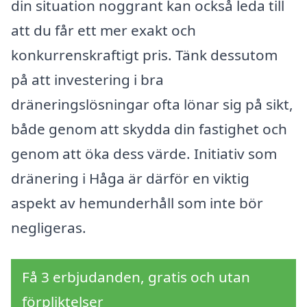
din situation noggrant kan också leda till
att du får ett mer exakt och
konkurrenskraftigt pris. Tänk dessutom
på att investering i bra
dräneringslösningar ofta lönar sig på sikt,
både genom att skydda din fastighet och
genom att öka dess värde. Initiativ som
dränering i Håga är därför en viktig
aspekt av hemunderhåll som inte bör
negligeras.
Få 3 erbjudanden, gratis och utan
förpliktelser