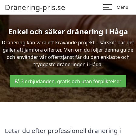
Dränering-pris.se
Menu
Enkel och säker dränering i Håga
Dränering kan vara ett krävande projekt – särskilt när det
gäller att jämföra offerter. Men om du följer denna guide
och använder vår offerttjänst får du den enklaste och
tryggaste dräneringen i Håga.
Få 3 erbjudanden, gratis och utan förpliktelser
Letar du efter professionell dränering i