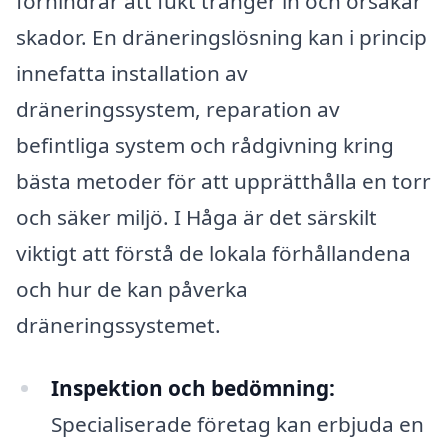
förhindrar att fukt tränger in och orsakar
skador. En dräneringslösning kan i princip
innefatta installation av
dräneringssystem, reparation av
befintliga system och rådgivning kring
bästa metoder för att upprätthålla en torr
och säker miljö. I Håga är det särskilt
viktigt att förstå de lokala förhållandena
och hur de kan påverka
dräneringssystemet.
Inspektion och bedömning:
Specialiserade företag kan erbjuda en