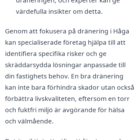
värdefulla insikter om detta.
Genom att fokusera på dränering i Håga
kan specialiserade företag hjälpa till att
identifiera specifika risker och ge
skräddarsydda lösningar anpassade till
din fastighets behov. En bra dränering
kan inte bara förhindra skador utan också
förbättra livskvaliteten, eftersom en torr
och fuktfri miljö är avgörande för hälsa
och välmående.