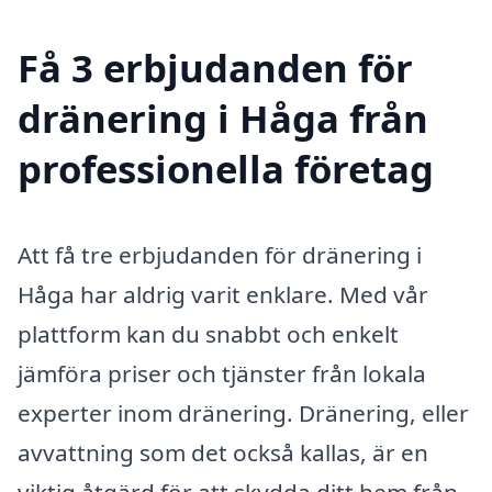
Få 3 erbjudanden för
dränering i Håga från
professionella företag
Att få tre erbjudanden för dränering i
Håga har aldrig varit enklare. Med vår
plattform kan du snabbt och enkelt
jämföra priser och tjänster från lokala
experter inom dränering. Dränering, eller
avvattning som det också kallas, är en
viktig åtgärd för att skydda ditt hem från