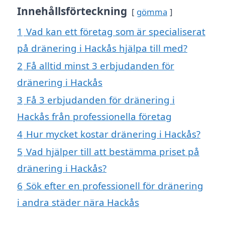
Innehållsförteckning
gömma
1
Vad kan ett företag som är specialiserat
på dränering i Hackås hjälpa till med?
2
Få alltid minst 3 erbjudanden för
dränering i Hackås
3
Få 3 erbjudanden för dränering i
Hackås från professionella företag
4
Hur mycket kostar dränering i Hackås?
5
Vad hjälper till att bestämma priset på
dränering i Hackås?
6
Sök efter en professionell för dränering
i andra städer nära Hackås