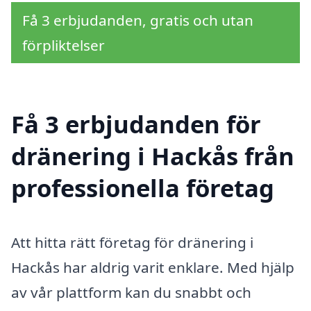
Få 3 erbjudanden, gratis och utan
förpliktelser
Få 3 erbjudanden för
dränering i Hackås från
professionella företag
Att hitta rätt företag för dränering i
Hackås har aldrig varit enklare. Med hjälp
av vår plattform kan du snabbt och