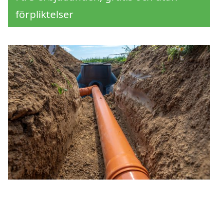
förpliktelser