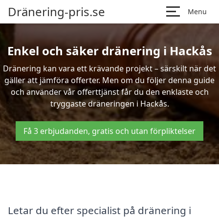
Dränering-pris.se
Menu
Enkel och säker dränering i Hackås
Dränering kan vara ett krävande projekt – särskilt när det
gäller att jämföra offerter. Men om du följer denna guide
och använder vår offerttjänst får du den enklaste och
tryggaste dräneringen i Hackås.
Få 3 erbjudanden, gratis och utan förpliktelser
Letar du efter specialist på dränering i