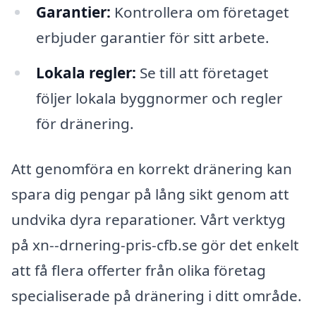
Garantier:
Kontrollera om företaget
erbjuder garantier för sitt arbete.
Lokala regler:
Se till att företaget
följer lokala byggnormer och regler
för dränering.
Att genomföra en korrekt dränering kan
spara dig pengar på lång sikt genom att
undvika dyra reparationer. Vårt verktyg
på xn--drnering-pris-cfb.se gör det enkelt
att få flera offerter från olika företag
specialiserade på dränering i ditt område.