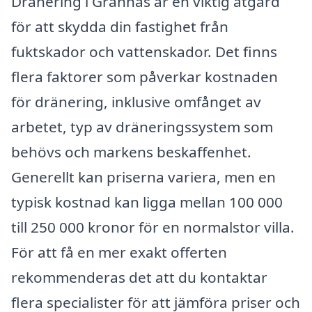
Dränering i Grännäs är en viktig åtgärd
för att skydda din fastighet från
fuktskador och vattenskador. Det finns
flera faktorer som påverkar kostnaden
för dränering, inklusive omfånget av
arbetet, typ av dräneringssystem som
behövs och markens beskaffenhet.
Generellt kan priserna variera, men en
typisk kostnad kan ligga mellan 100 000
till 250 000 kronor för en normalstor villa.
För att få en mer exakt offerten
rekommenderas det att du kontaktar
flera specialister för att jämföra priser och