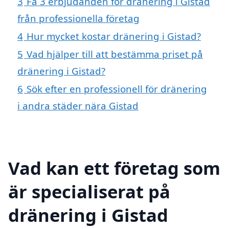
3
Få 3 erbjudanden för dränering i Gistad
från professionella företag
4
Hur mycket kostar dränering i Gistad?
5
Vad hjälper till att bestämma priset på
dränering i Gistad?
6
Sök efter en professionell för dränering
i andra städer nära Gistad
Vad kan ett företag som
är specialiserat på
dränering i Gistad