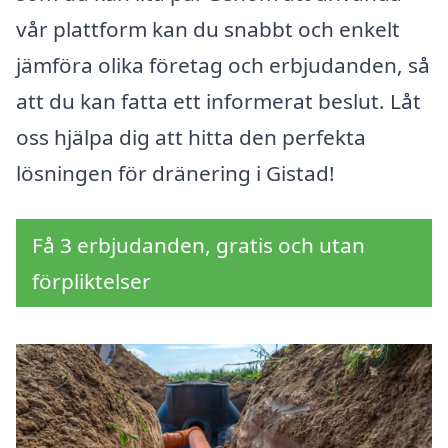
vår plattform kan du snabbt och enkelt
jämföra olika företag och erbjudanden, så
att du kan fatta ett informerat beslut. Låt
oss hjälpa dig att hitta den perfekta
lösningen för dränering i Gistad!
Få 3 erbjudanden, gratis och utan
förpliktelser