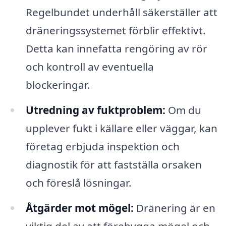
Regelbundet underhåll säkerställer att
dräneringssystemet förblir effektivt.
Detta kan innefatta rengöring av rör
och kontroll av eventuella
blockeringar.
Utredning av fuktproblem:
Om du
upplever fukt i källare eller väggar, kan
företag erbjuda inspektion och
diagnostik för att fastställa orsaken
och föreslå lösningar.
Åtgärder mot mögel:
Dränering är en
viktig del av att förebygga mögel och