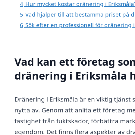
4
Hur mycket kostar dränering i Eriksmåla
5
Vad hjälper till att bestämma priset på d
6
Sök efter en professionell för dränering
Vad kan ett företag som
dränering i Eriksmåla h
Dränering i Eriksmåla är en viktig tjän
nytta av. Genom att anlita ett företag 
fastighet från fuktskador, förbättra ma
egendom. Det finns flera aspekter av drä