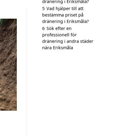
dränering i Eriksmåla?
5
Vad hjälper till att
bestämma priset på
dränering i Eriksmåla?
6
Sök efter en
professionell för
dränering i andra städer
nära Eriksmåla