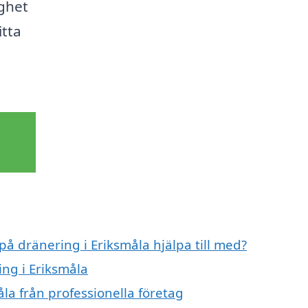
ighet
itta
på dränering i Eriksmåla hjälpa till med?
ing i Eriksmåla
la från professionella företag