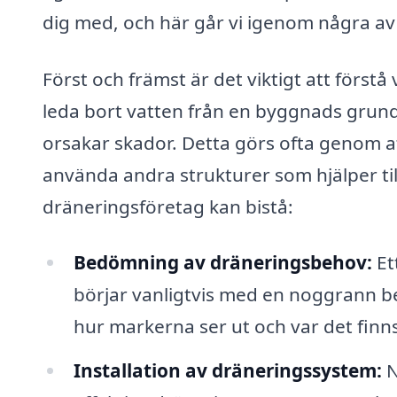
dig med, och här går vi igenom några a
Först och främst är det viktigt att först
leda bort vatten från en byggnads grund 
orsakar skador. Detta görs ofta genom att
använda andra strukturer som hjälper til
dräneringsföretag kan bistå:
Bedömning av dräneringsbehov:
Et
börjar vanligtvis med en noggrann 
hur markerna ser ut och var det finns
Installation av dräneringssystem:
N