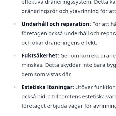
effektiva dräneringssystem. Detta k
dräneringsrör och ytavrinning för att
Underhåll och reparation:
För att hå
företagen också underhåll och repar
och ökar dräneringens effekt.
Fuktsäkerhet:
Genom korrekt dräneri
minskas. Detta skyddar inte bara by
dem som vistas där.
Estetiska lösningar:
Utöver funktiona
också bidra till tomtens estetiska v
företaget erbjuda vägar för avrinnin