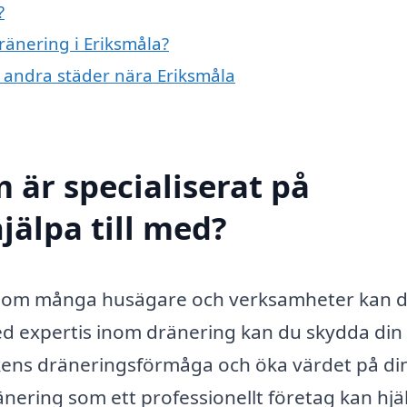
?
ränering i Eriksmåla?
 i andra städer nära Eriksmåla
 är specialiserat på
jälpa till med?
st som många husägare och verksamheter kan 
med expertis inom dränering kan du skydda din
rkens dräneringsförmåga och öka värdet på di
nering som ett professionellt företag kan hjä