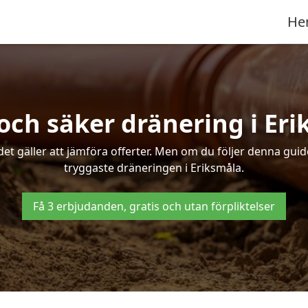
He
och säker dränering i Er
det gäller att jämföra offerter. Men om du följer denna gui
tryggaste dräneringen i Eriksmåla.
Få 3 erbjudanden, gratis och utan förpliktelser