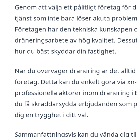
Genom att välja ett pålitligt företag för 
tjänst som inte bara löser akuta proble
Företagen har den tekniska kunskapen o
dräneringsarbete av hög kvalitet. Dessu
hur du bäst skyddar din fastighet.
När du överväger dränering är det alltid 
företag. Detta kan du enkelt göra via xn--d
professionella aktörer inom dränering i 
du få skräddarsydda erbjudanden som pas
dig en trygghet i ditt val.
Sammanfattningsvis kan du vända dig till