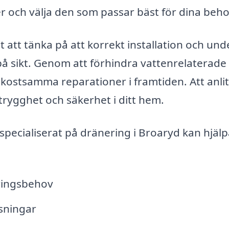
er och välja den som passar bäst för dina beho
 att tänka på att korrekt installation och und
å sikt. Genom att förhindra vattenrelaterade
kostsamma reparationer i framtiden. Att anlit
trygghet och säkerhet i ditt hem.
specialiserat på dränering i Broaryd kan hjälp
ringsbehov
ösningar