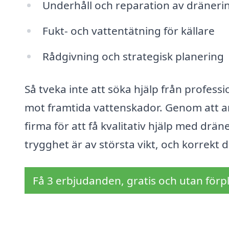
Underhåll och reparation av dräner
Fukt- och vattentätning för källare
Rådgivning och strategisk planering
Så tveka inte att söka hjälp från profess
mot framtida vattenskador. Genom att an
firma för att få kvalitativ hjälp med drä
trygghet är av största vikt, och korrekt
Få 3 erbjudanden, gratis och utan förpl