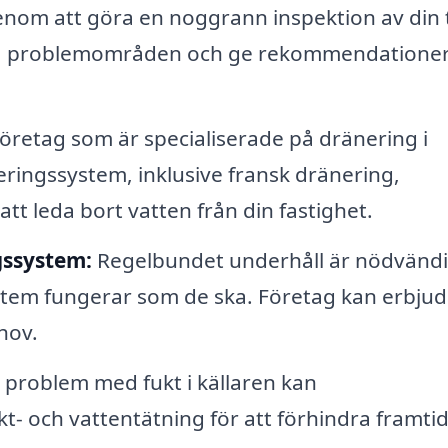
nom att göra en noggrann inspektion av din
lla problemområden och ge rekommendationer
öretag som är specialiserade på dränering i
eringssystem, inklusive fransk dränering,
tt leda bort vatten från din fastighet.
gssystem:
Regelbundet underhåll är nödvändi
ystem fungerar som de ska. Företag kan erbju
hov.
problem med fukt i källaren kan
t- och vattentätning för att förhindra framti