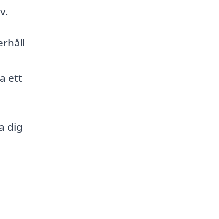
v.
erhåll
a ett
a dig