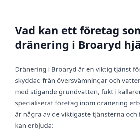
Vad kan ett företag som
dränering i Broaryd hjä
Dränering i Broaryd är en viktig tjänst för
skyddad från översvämningar och vatte
med stigande grundvatten, fukt i källare
specialiserat företag inom dränering er
är några av de viktigaste tjänsterna och
kan erbjuda: