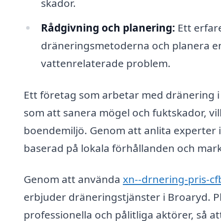
skador.
Rådgivning och planering:
Ett erfar
dräneringsmetoderna och planera en s
vattenrelaterade problem.
Ett företag som arbetar med dränering i 
som att sanera mögel och fuktskador, vilk
boendemiljö. Genom att anlita experter 
baserad på lokala förhållanden och mar
Genom att använda
xn--drnering-pris-cf
erbjuder dräneringstjänster i Broaryd. 
professionella och pålitliga aktörer, så a