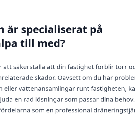
 är specialiserat på
lpa till med?
 att säkerställa att din fastighet förblir torr o
nrelaterade skador. Oavsett om du har probl
n eller vattenansamlingar runt fastigheten, ka
bjuda en rad lösningar som passar dina behov
 fördelarna som en professional dräneringstjä