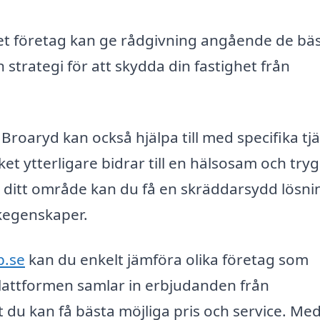
et företag kan ge rådgivning angående de bä
trategi för att skydda din fastighet från
Broaryd kan också hjälpa till med specifika tj
et ytterligare bidrar till en hälsosam och try
i ditt område kan du få en skräddarsydd lösni
kegenskaper.
b.se
kan du enkelt jämföra olika företag som
Plattformen samlar in erbjudanden från
tt du kan få bästa möjliga pris och service. Me