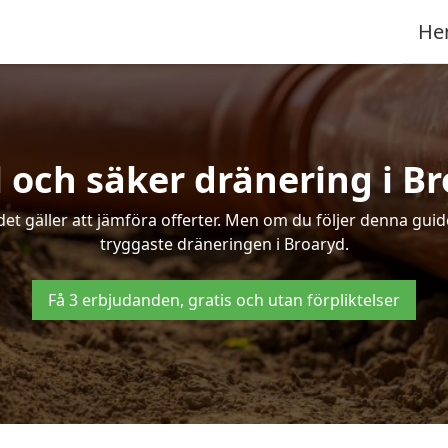
He
 och säker dränering i B
det gäller att jämföra offerter. Men om du följer denna gui
tryggaste dräneringen i Broaryd.
Få 3 erbjudanden, gratis och utan förpliktelser