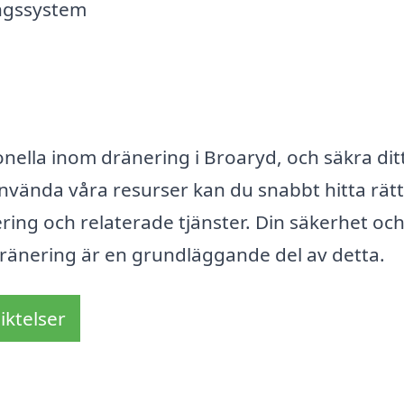
ingssystem
ionella inom dränering i Broaryd, och säkra di
vända våra resurser kan du snabbt hitta rätt
nering och relaterade tjänster. Din säkerhet oc
 dränering är en grundläggande del av detta.
iktelser