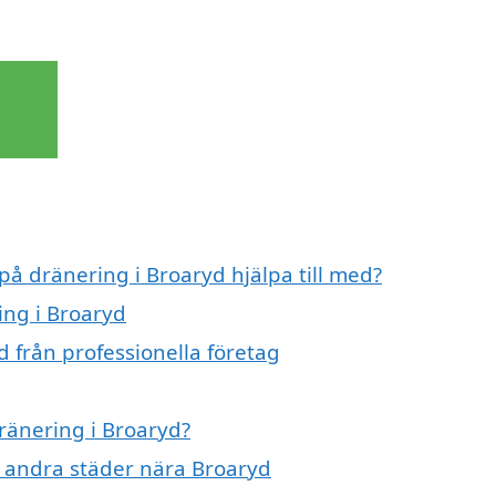
på dränering i Broaryd hjälpa till med?
ing i Broaryd
 från professionella företag
dränering i Broaryd?
 i andra städer nära Broaryd