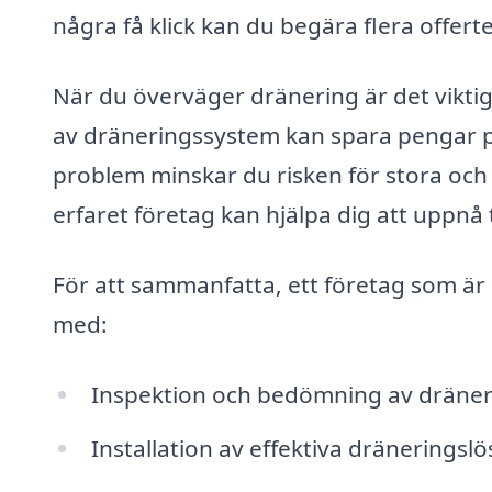
några få klick kan du begära flera offert
När du överväger dränering är det viktigt
av dräneringssystem kan spara pengar p
problem minskar du risken för stora och 
erfaret företag kan hjälpa dig att uppnå 
För att sammanfatta, ett företag som är 
med:
Inspektion och bedömning av dräne
Installation av effektiva dräneringsl