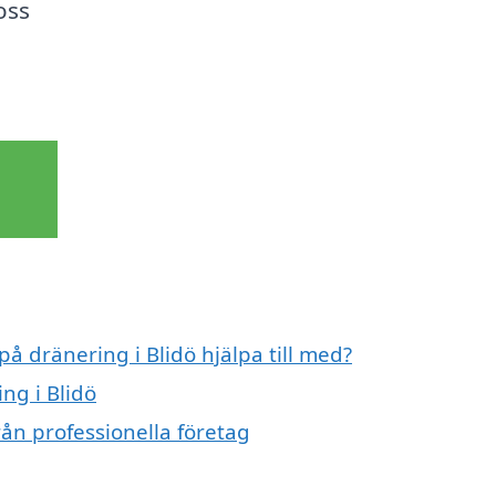
oss
på dränering i Blidö hjälpa till med?
ng i Blidö
rån professionella företag