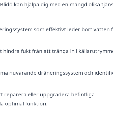
i Blidö kan hjälpa dig med en mängd olika tjäns
neringssystem som effektivt leder bort vatten 
t hindra fukt från att tränga in i källarutrym
ma nuvarande dräneringssystem och identifi
t reparera eller uppgradera befintliga
la optimal funktion.