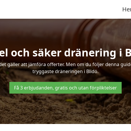
He
el och säker dränering i B
det gäller att jämföra offerter. Men om du följer denna gui
tryggaste dräneringen i Blidö.
Få 3 erbjudanden, gratis och utan förpliktelser