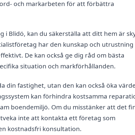
ord- och markarbeten för att förbättra
g i Blidö, kan du säkerställa att ditt hem är s
ialistföretag har den kunskap och utrustnin
effektivt. De kan också ge dig råd om bästa
ecifika situation och markförhållanden.
da din fastighet, utan den kan också öka värd
ingssystem kan förhindra kostsamma reparatio
sam boendemiljö. Om du misstänker att det fi
tveka inte att kontakta ett företag som
 en kostnadsfri konsultation.