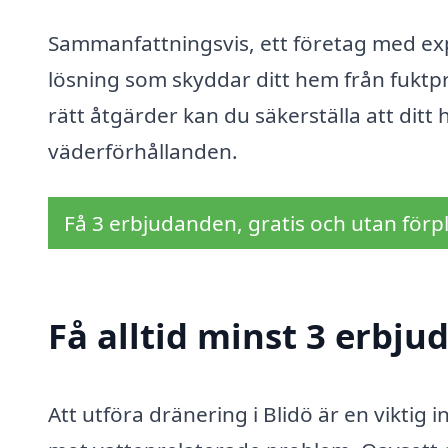
Sammanfattningsvis, ett företag med exp
lösning som skyddar ditt hem från fuktpr
rätt åtgärder kan du säkerställa att ditt
väderförhållanden.
Få 3 erbjudanden, gratis och utan förpl
Få alltid minst 3 erbju
Att utföra dränering i Blidö är en viktig