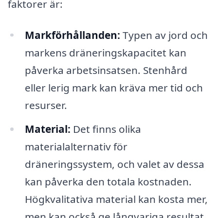
faktorer är:
Markförhållanden:
Typen av jord och
markens dräneringskapacitet kan
påverka arbetsinsatsen. Stenhård
eller lerig mark kan kräva mer tid och
resurser.
Material:
Det finns olika
materialalternativ för
dräneringssystem, och valet av dessa
kan påverka den totala kostnaden.
Högkvalitativa material kan kosta mer,
men kan också ge långvariga resultat.