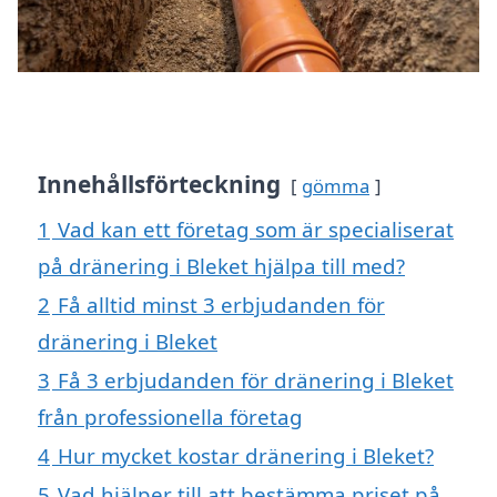
Innehållsförteckning
gömma
1
Vad kan ett företag som är specialiserat
på dränering i Bleket hjälpa till med?
2
Få alltid minst 3 erbjudanden för
dränering i Bleket
3
Få 3 erbjudanden för dränering i Bleket
från professionella företag
4
Hur mycket kostar dränering i Bleket?
5
Vad hjälper till att bestämma priset på