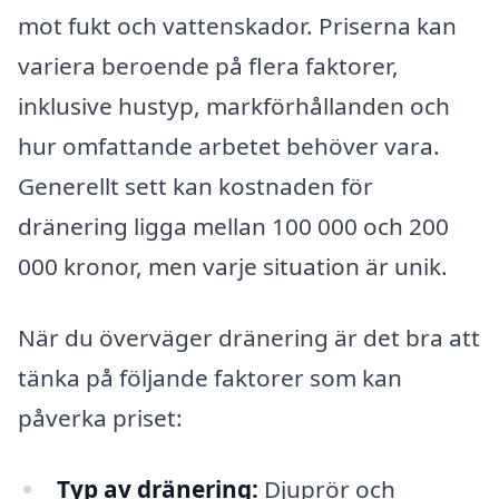
mot fukt och vattenskador. Priserna kan
variera beroende på flera faktorer,
inklusive hustyp, markförhållanden och
hur omfattande arbetet behöver vara.
Generellt sett kan kostnaden för
dränering ligga mellan 100 000 och 200
000 kronor, men varje situation är unik.
När du överväger dränering är det bra att
tänka på följande faktorer som kan
påverka priset:
Typ av dränering:
Djuprör och