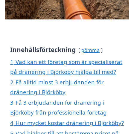
Innehållsförteckning
gömma
1
Vad kan ett företag som är specialiserat
på dränering i Björköby hjälpa till med?
2
Få alltid minst 3 erbjudanden för
dränering i Björköby
3
Få 3 erbjudanden för dränering i
Björköby från professionella företag
4
Hur mycket kostar dränering i Björköby?
5
Vad hjälper till att bestämma priset på