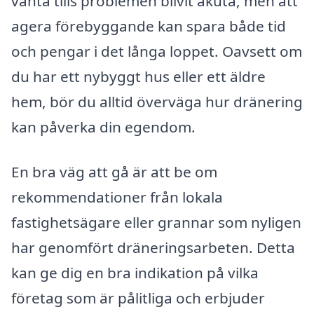
vänta tills problemen blivit akuta, men att
agera förebyggande kan spara både tid
och pengar i det långa loppet. Oavsett om
du har ett nybyggt hus eller ett äldre
hem, bör du alltid överväga hur dränering
kan påverka din egendom.
En bra väg att gå är att be om
rekommendationer från lokala
fastighetsägare eller grannar som nyligen
har genomfört dräneringsarbeten. Detta
kan ge dig en bra indikation på vilka
företag som är pålitliga och erbjuder