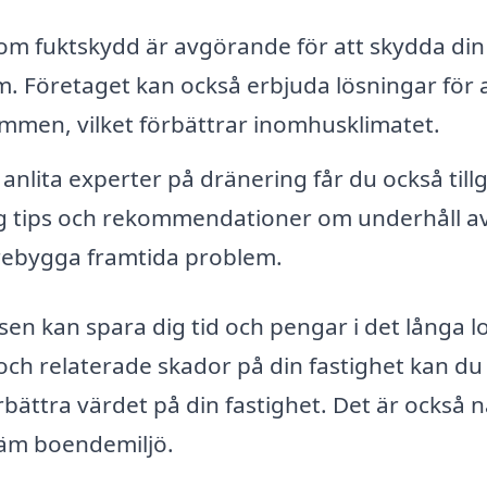
om fuktskydd är avgörande för att skydda din
. Företaget kan också erbjuda lösningar för 
ymmen, vilket förbättrar inomhusklimatet.
nlita experter på dränering får du också till
 dig tips och rekommendationer om underhåll a
rebygga framtida problem.
sen kan spara dig tid och pengar i det långa l
ch relaterade skador på din fastighet kan du
ättra värdet på din fastighet. Det är också 
väm boendemiljö.