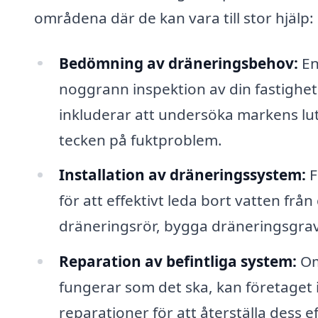
områdena där de kan vara till stor hjälp:
Bedömning av dräneringsbehov:
En
noggrann inspektion av din fastighe
inkluderar att undersöka markens lut
tecken på fuktproblem.
Installation av dräneringssystem:
F
för att effektivt leda bort vatten frå
dräneringsrör, bygga dräneringsgrav
Reparation av befintliga system:
Om
fungerar som det ska, kan företaget 
reparationer för att återställa dess ef