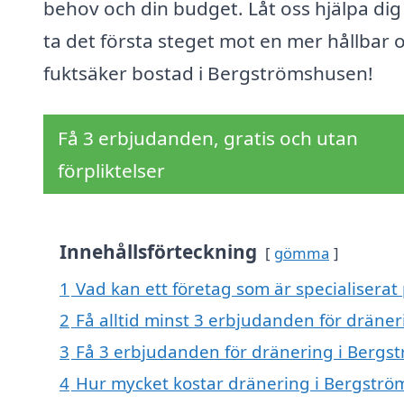
behov och din budget. Låt oss hjälpa dig
ta det första steget mot en mer hållbar 
fuktsäker bostad i Bergströmshusen!
Få 3 erbjudanden, gratis och utan
förpliktelser
Innehållsförteckning
gömma
1
Vad kan ett företag som är specialiserat
2
Få alltid minst 3 erbjudanden för dräne
3
Få 3 erbjudanden för dränering i Bergst
4
Hur mycket kostar dränering i Bergstr