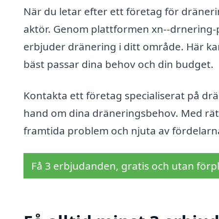
När du letar efter ett företag för dränerin
aktör. Genom plattformen xn--drnering-p
erbjuder dränering i ditt område. Här kan
bäst passar dina behov och din budget.
Kontakta ett företag specialiserat på dr
hand om dina dräneringsbehov. Med rätt 
framtida problem och njuta av fördelarna
Få 3 erbjudanden, gratis och utan förpl