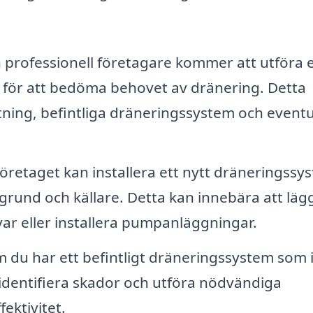
 professionell företagare kommer att utföra 
t för att bedöma behovet av dränering. Detta
ning, befintliga dräneringssystem och eventu
öretaget kan installera ett nytt dräneringssy
n grund och källare. Detta kan innebära att läg
ar eller installera pumpanläggningar.
 du har ett befintligt dräneringssystem som 
identifiera skador och utföra nödvändiga
fektivitet.