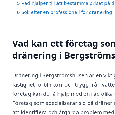
5
Vad hjälper till att bestämma priset på
6
Sök efter en professionell för dränerin
Vad kan ett företag som
dränering i Bergströms
Dränering i Bergströmshusen är en viktig t
fastighet förblir torr och trygg från vat
företag kan du få hjälp med en rad olika 
Företag som specialiserar sig på dräneri
att identifiera och åtgärda problem med