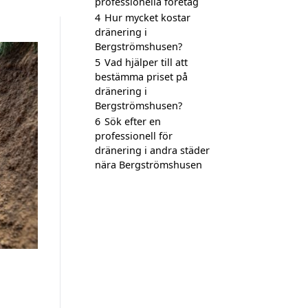
professionella företag
4
Hur mycket kostar
dränering i
Bergströmshusen?
5
Vad hjälper till att
bestämma priset på
dränering i
Bergströmshusen?
6
Sök efter en
professionell för
dränering i andra städer
nära Bergströmshusen