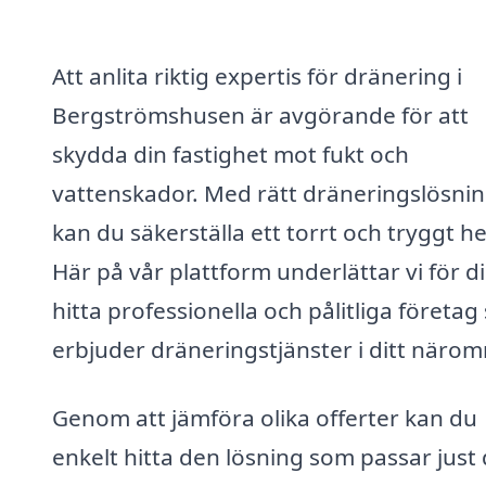
Att anlita riktig expertis för dränering i
Bergströmshusen är avgörande för att
skydda din fastighet mot fukt och
vattenskador. Med rätt dräneringslösni
kan du säkerställa ett torrt och tryggt h
Här på vår plattform underlättar vi för di
hitta professionella och pålitliga företa
erbjuder dräneringstjänster i ditt närom
Genom att jämföra olika offerter kan du
enkelt hitta den lösning som passar just 