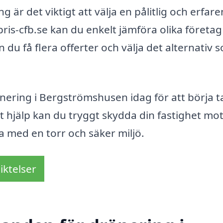
g är det viktigt att välja en pålitlig och erfare
ris-cfb.se kan du enkelt jämföra olika företa
 du få flera offerter och välja det alternativ 
änering i Bergströmshusen idag för att börja t
hjälp kan du tryggt skydda din fastighet mo
 med en torr och säker miljö.
iktelser