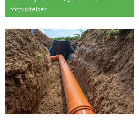
förpliktelser