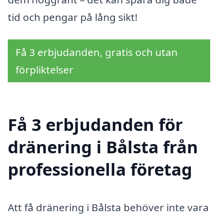
tid och pengar på lång sikt!
Få 3 erbjudanden, gratis och utan
förpliktelser
Få 3 erbjudanden för
dränering i Bålsta från
professionella företag
Att få dränering i Bålsta behöver inte vara