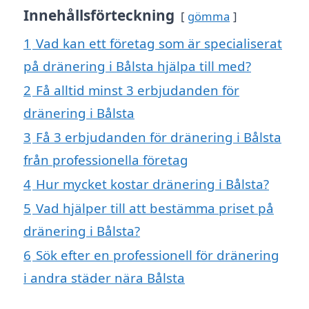
Innehållsförteckning
gömma
1
Vad kan ett företag som är specialiserat
på dränering i Bålsta hjälpa till med?
2
Få alltid minst 3 erbjudanden för
dränering i Bålsta
3
Få 3 erbjudanden för dränering i Bålsta
från professionella företag
4
Hur mycket kostar dränering i Bålsta?
5
Vad hjälper till att bestämma priset på
dränering i Bålsta?
6
Sök efter en professionell för dränering
i andra städer nära Bålsta