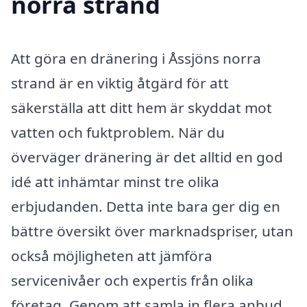
norra strand
Att göra en dränering i Åssjöns norra
strand är en viktig åtgärd för att
säkerställa att ditt hem är skyddat mot
vatten och fuktproblem. När du
överväger dränering är det alltid en god
idé att inhämtar minst tre olika
erbjudanden. Detta inte bara ger dig en
bättre översikt över marknadspriser, utan
också möjligheten att jämföra
servicenivåer och expertis från olika
företag. Genom att samla in flera anbud