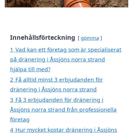
Innehållsförteckning
gömma
1
Vad kan ett företag som är specialiserat
på dränering i Åssjöns norra strand
hjälpa till med?
2
Få alltid minst 3 erbjudanden för
dränering i Åssjöns norra strand
3
Få 3 erbjudanden för dränering i
Åssjöns norra strand från professionella
företag
4
Hur mycket kostar dränering i Åssjöns