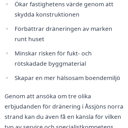
Ökar fastighetens värde genom att
skydda konstruktionen
Förbättrar dräneringen av marken
runt huset
Minskar risken för fukt- och
rötskadade byggmaterial
Skapar en mer hälsosam boendemiljö
Genom att ansöka om tre olika
erbjudanden för dränering i Åssjöns norra
strand kan du även få en känsla för vilken
typ av service och specialistkompetens