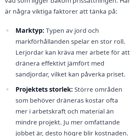
vad som ligger bakom prissättningen. Här
är några viktiga faktorer att tänka på:
Marktyp:
Typen av jord och
markförhållanden spelar en stor roll.
Lerjordar kan kräva mer arbete för att
dränera effektivt jämfört med
sandjordar, vilket kan påverka priset.
Projektets storlek:
Större områden
som behöver dräneras kostar ofta
mer i arbetskraft och material än
mindre projekt. Ju mer omfattande
jobbet är, desto högre blir kostnaden.