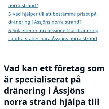
norra strand?
5
Vad hjälper till att bestämma priset på
dränering i Åssjöns norra strand?
6
Sök efter en professionell för dränering
i andra städer nära Åssjöns norra strand
Vad kan ett företag som
är specialiserat på
dränering i Åssjöns
norra strand hjälpa till