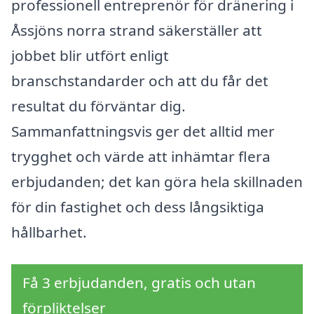
professionell entreprenör för dränering i
Åssjöns norra strand säkerställer att
jobbet blir utfört enligt
branschstandarder och att du får det
resultat du förväntar dig.
Sammanfattningsvis ger det alltid mer
trygghet och värde att inhämtar flera
erbjudanden; det kan göra hela skillnaden
för din fastighet och dess långsiktiga
hållbarhet.
Få 3 erbjudanden, gratis och utan
förpliktelser