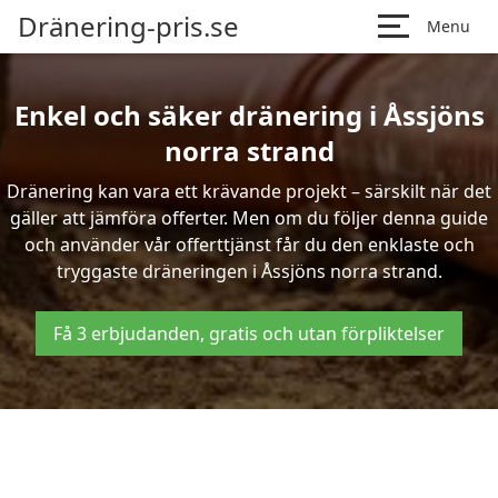
Dränering-pris.se
Menu
Enkel och säker dränering i Åssjöns
norra strand
Dränering kan vara ett krävande projekt – särskilt när det
gäller att jämföra offerter. Men om du följer denna guide
och använder vår offerttjänst får du den enklaste och
tryggaste dräneringen i Åssjöns norra strand.
Få 3 erbjudanden, gratis och utan förpliktelser