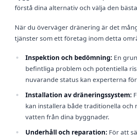
förstå dina alternativ och välja den bästa
När du överväger dränering är det många
tjänster som ett företag inom detta omr
Inspektion och bedömning:
En grund
befintliga problem och potentiella 
nuvarande status kan experterna för
Installation av dräneringssystem:
F
kan installera både traditionella oc
vatten från dina byggnader.
Underhåll och reparation:
För att s