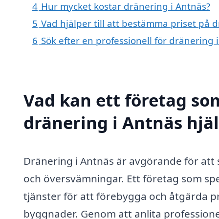
4
Hur mycket kostar dränering i Antnäs?
5
Vad hjälper till att bestämma priset på 
6
Sök efter en professionell för dränering
Vad kan ett företag som
dränering i Antnäs hjäl
Dränering i Antnäs är avgörande för att
och översvämningar. Ett företag som spe
tjänster för att förebygga och åtgärda p
byggnader. Genom att anlita professione