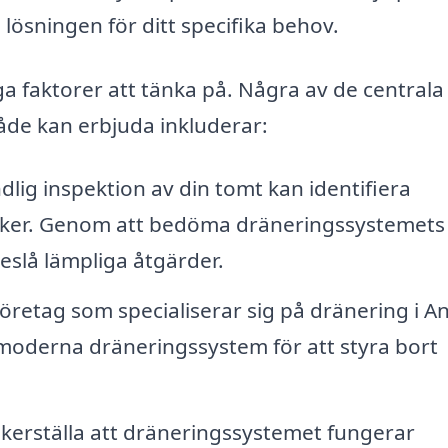
 lösningen för ditt specifika behov.
 faktorer att tänka på. Några av de centrala
åde kan erbjuda inkluderar:
lig inspektion av din tomt kan identifiera
risker. Genom att bedöma dräneringssystemets
eslå lämpliga åtgärder.
öretag som specialiserar sig på dränering i A
h moderna dräneringssystem för att styra bort
äkerställa att dräneringssystemet fungerar