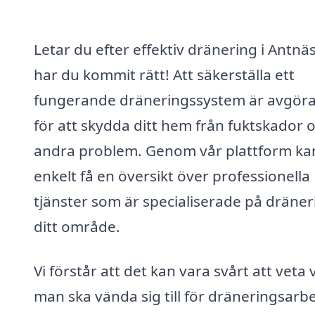
Letar du efter effektiv dränering i Antnä
har du kommit rätt! Att säkerställa ett
fungerande dräneringssystem är avgör
för att skydda ditt hem från fuktskador 
andra problem. Genom vår plattform ka
enkelt få en översikt över professionella
tjänster som är specialiserade på dräneri
ditt område.
Vi förstår att det kan vara svårt att veta
man ska vända sig till för dräneringsarb