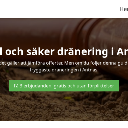
He
l och säker dränering i A
det gäller att jämföra offerter. Men om du följer denna gui
tryggaste dräneringen i Antnäs.
Få 3 erbjudanden, gratis och utan förpliktelser