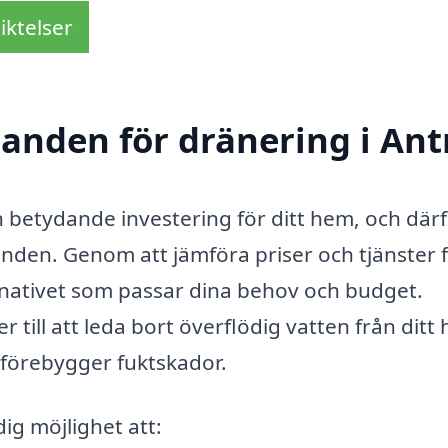
iktelser
danden för dränering i An
n betydande investering för ditt hem, och därf
danden. Genom att jämföra priser och tjänster 
ernativet som passar dina behov och budget.
 till att leda bort överflödig vatten från ditt 
h förebygger fuktskador.
ig möjlighet att: