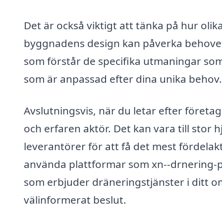
Det är också viktigt att tänka på hur ol
byggnadens design kan påverka behovet
som förstår de specifika utmaningar som
som är anpassad efter dina unika behov.
Avslutningsvis, när du letar efter företag f
och erfaren aktör. Det kan vara till stor 
leverantörer för att få det mest fördelak
använda plattformar som xn--drnering-pr
som erbjuder dräneringstjänster i ditt omr
välinformerat beslut.