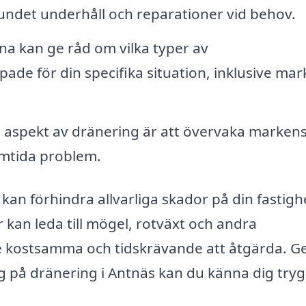
undet underhåll och reparationer vid behov.
a kan ge råd om vilka typer av
ade för din specifika situation, inklusive ma
g aspekt av dränering är att övervaka marken
amtida problem.
kan förhindra allvarliga skador på din fastigh
 kan leda till mögel, rotväxt och andra
de kostsamma och tidskrävande att åtgärda. 
ig på dränering i Antnäs kan du känna dig trygg