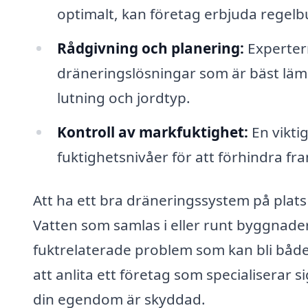
optimalt, kan företag erbjuda regelb
Rådgivning och planering:
Expertern
dräneringslösningar som är bäst lämp
lutning och jordtyp.
Kontroll av markfuktighet:
En vikti
fuktighetsnivåer för att förhindra fr
Att ha ett bra dräneringssystem på plats 
Vatten som samlas i eller runt byggnader
fuktrelaterade problem som kan bli bå
att anlita ett företag som specialiserar s
din egendom är skyddad.