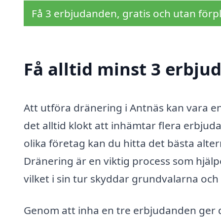
Få 3 erbjudanden, gratis och utan förpl
Få alltid minst 3 erbju
Att utföra dränering i Antnäs kan vara e
det alltid klokt att inhämtar flera erbju
olika företag kan du hitta det bästa alt
Dränering är en viktig process som hjälper
vilket i sin tur skyddar grundvalarna oc
Genom att inha en tre erbjudanden ger d