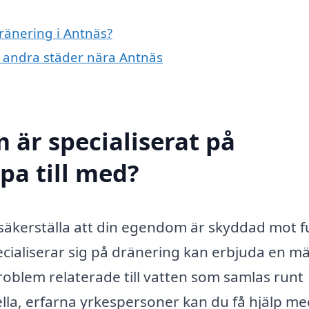
dränering i Antnäs?
 i andra städer nära Antnäs
 är specialiserat på
pa till med?
 säkerställa att din egendom är skyddad mot f
cialiserar sig på dränering kan erbjuda en 
roblem relaterade till vatten som samlas runt
lla, erfarna yrkespersoner kan du få hjälp me