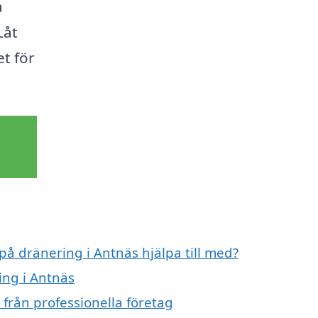
a
Låt
et för
på dränering i Antnäs hjälpa till med?
ing i Antnäs
från professionella företag