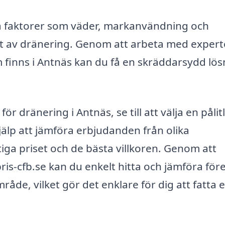
ika faktorer som väder, markanvändning och
 av dränering. Genom att arbeta med expert
 finns i Antnäs kan du få en skräddarsydd lös
ör dränering i Antnäs, se till att välja en pålitl
hjälp att jämföra erbjudanden från olika
tiga priset och de bästa villkoren. Genom att
is-cfb.se kan du enkelt hitta och jämföra för
åde, vilket gör det enklare för dig att fatta e