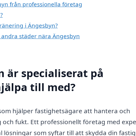
yn från professionella företag
?
dränering i Ängesbyn?
 i andra städer nära Ängesbyn
 är specialiserat på
jälpa till med?
 som hjälper fastighetsägare att hantera och
ch fukt. Ett professionellt företag med expe
 lösningar som syftar till att skydda din fasti