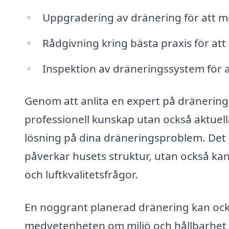
Uppgradering av dränering för att 
Rådgivning kring bästa praxis för at
Inspektion av dräneringssystem för a
Genom att anlita en expert på dränering i
professionell kunskap utan också aktuell
lösning på dina dräneringsproblem. Det är
påverkar husets struktur, utan också kan
och luftkvalitetsfrågor.
En noggrant planerad dränering kan ock
medvetenheten om miljö och hållbarhet