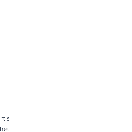
rtis
ghet