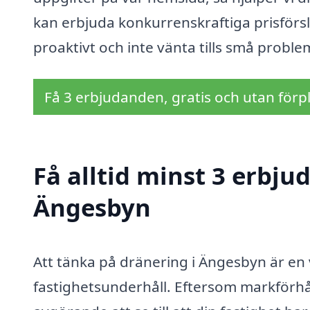
kan erbjuda konkurrenskraftiga prisförsla
proaktivt och inte vänta tills små probl
Få 3 erbjudanden, gratis och utan förpl
Få alltid minst 3 erbju
Ängesbyn
Att tänka på dränering i Ängesbyn är en 
fastighetsunderhåll. Eftersom markförhå