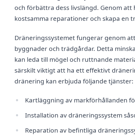
och förbättra dess livslängd. Genom att 
kostsamma reparationer och skapa en try
Dräneringssystemet fungerar genom att
byggnader och trädgårdar. Detta minska
kan leda till mögel och ruttnande materia
särskilt viktigt att ha ett effektivt dräne
dränering kan erbjuda följande tjänster:
Kartläggning av markförhållanden fö
Installation av dräneringssystem s
Reparation av befintliga dränerings