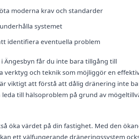
möta moderna krav och standarder
t underhålla systemet
tt identifiera eventuella problem
 Ängesbyn får du inte bara tillgång till
a verktyg och teknik som möjliggör en effekti
 viktigt att förstå att dålig dränering inte ba
 leda till hälsoproblem på grund av mögeltillv
så öka värdet på din fastighet. Med den öka
 kan ett välfungerande dräneringssystem ock