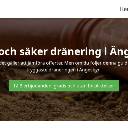
He
och säker dränering i Ä
det gäller att jämföra offerter. Men om du följer denna gui
tryggaste dräneringen i Ängesbyn.
Få 3 erbjudanden, gratis och utan förpliktelser