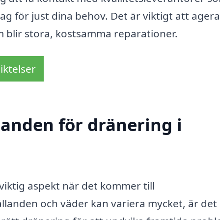
g för just dina behov. Det är viktigt att agera
em blir stora, kostsamma reparationer.
iktelser
danden för dränering i
viktig aspekt när det kommer till
llanden och väder kan variera mycket, är det