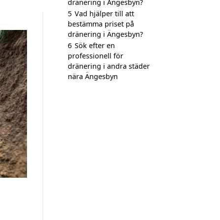
dränering i Ängesbyn?
5
Vad hjälper till att
bestämma priset på
dränering i Ängesbyn?
6
Sök efter en
professionell för
dränering i andra städer
nära Ängesbyn