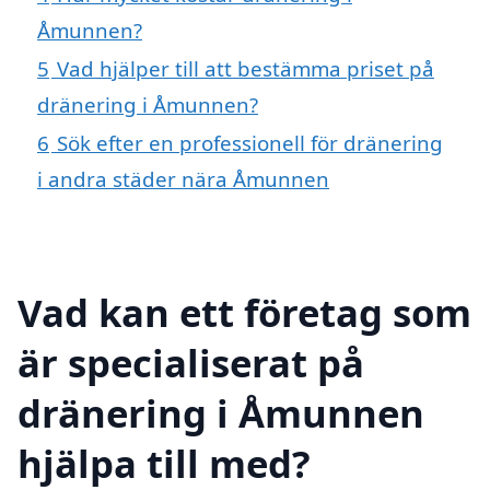
Åmunnen?
5
Vad hjälper till att bestämma priset på
dränering i Åmunnen?
6
Sök efter en professionell för dränering
i andra städer nära Åmunnen
Vad kan ett företag som
är specialiserat på
dränering i Åmunnen
hjälpa till med?