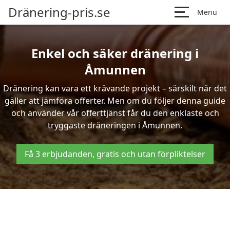
Dränering-pris.se
Menu
Enkel och säker dränering i
Åmunnen
Dränering kan vara ett krävande projekt – särskilt när det
gäller att jämföra offerter. Men om du följer denna guide
och använder vår offerttjänst får du den enklaste och
tryggaste dräneringen i Åmunnen.
Få 3 erbjudanden, gratis och utan förpliktelser