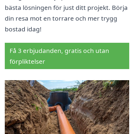
bästa lösningen för just ditt projekt. Börja
din resa mot en torrare och mer trygg
bostad idag!
Få 3 erbjudanden, gratis och utan
förpliktelser