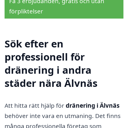
Få 3 erbjudanden, gratis och utan
förpliktelser
Sök efter en
professionell för
dränering i andra
städer nära Älvnäs
Att hitta rätt hjälp för
dränering i Älvnäs
behöver inte vara en utmaning. Det finns
många professionella företag som