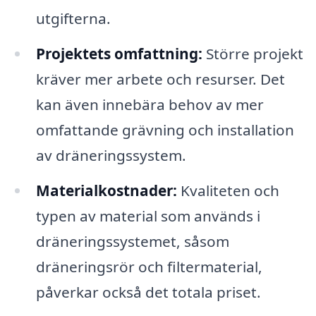
utgifterna.
Projektets omfattning:
Större projekt
kräver mer arbete och resurser. Det
kan även innebära behov av mer
omfattande grävning och installation
av dräneringssystem.
Materialkostnader:
Kvaliteten och
typen av material som används i
dräneringssystemet, såsom
dräneringsrör och filtermaterial,
påverkar också det totala priset.