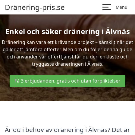
Dränering-pris.se
Menu
Enkel och säker dränering i Älvnäs
Dränering kan vara ett krävande projekt – särskilt när det
gäller att jämföra offerter. Men om du följer denna guide
och använder vår offerttjänst får du den enklaste och
tryggaste dräneringen i Älvnäs.
Få 3 erbjudanden, gratis och utan förpliktelser
Är du i behov av dränering i Älvnäs? Det är