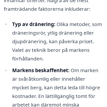
inhämtar offerter. Några av de mest
framträdande faktorerna inkluderar:
Typ av dränering:
Olika metoder, som
dräneringsrör, ytlig dränering eller
djupdränering, kan påverka priset.
Valet av teknik beror på markens
förhållanden.
Markens beskaffenhet:
Om marken
är svåråtkomlig eller innehåller
mycket berg, kan detta leda till högre
kostnader. En lättillgänglig tomt för
arbetet kan däremot minska