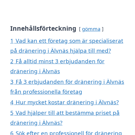
Innehållsförteckning
gömma
1
Vad kan ett företag som är specialiserat
på dränering i Älvnäs hjälpa till med?
2
Få alltid minst 3 erbjudanden för
dränering i Älvnäs
3
Få 3 erbjudanden för dränering i Älvnäs
från professionella företag
4
Hur mycket kostar dränering i Älvnäs?
5
Vad hjälper till att bestämma priset på
dränering i Älvnäs?
6
Sök efter en professionell för dränering