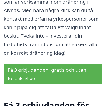
som är verksamma inom dränering i
Älvnäs. Med bara några klick kan du få
kontakt med erfarna yrkespersoner som
kan hjälpa dig att fatta ett välgrundat
beslut. Tveka inte – investera i din
fastighets framtid genom att säkerställa
en korrekt dränering idag!
Få 3 erbjudanden, gratis och utan
förpliktelser
Få 3 erbjudanden för